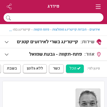
מידרג
...
אירועים
>
חברות קייטרינג מומלצות
>
פתח תקווה
>
קייטרינג בפתח תקווה
שירות:
קייטרינג בשרי לאירועים קטנים
אזור:
פתח-תקווה - גבעת שמואל
הכל
כשר
ללא גלוטן
בשבת
סינון לפי: