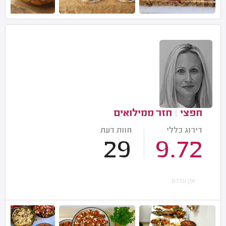
חפצי
|
חזר ממילואים
דירוג כללי
חוות דעת
29
9.72
אין עדכון