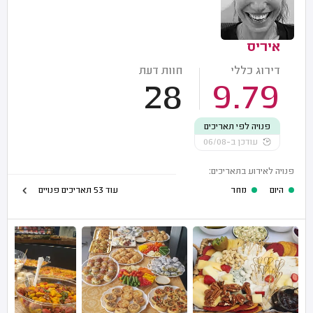
איריס
דירוג כללי
חוות דעת
28
9.79
פנויה לפי תאריכים
עודכן ב-06/08
פנויה לאירוע בתאריכים:
היום
מחר
עוד 53 תאריכים פנויים