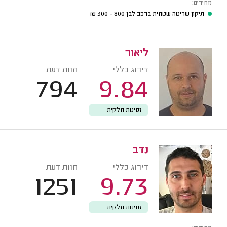
מחירים:
תיקון שריטה שטחית ברכב לבן
800 - 300
₪
ליאור
דירוג כללי
חוות דעת
794
9.84
זמינות חלקית
נדב
דירוג כללי
חוות דעת
1251
9.73
זמינות חלקית