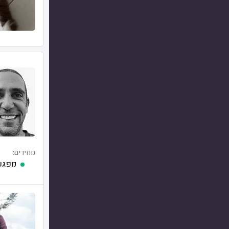
מחירים:
מפגש 