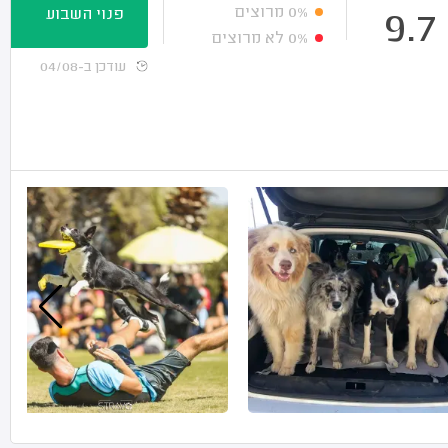
0%
מרוצים
פנוי השבוע
9.7
0%
לא מרוצים
עודכן ב-04/08