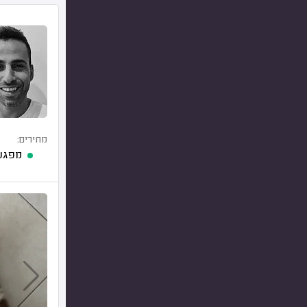
מחירים:
מפגש 