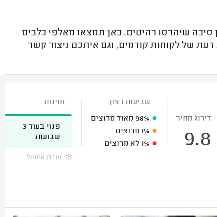
ין סיבה שיהרסו רהיטים. כאן תמצאו מאלפי כלבים
דעת של לקוחות קודמים, וגם איתכם ניצור קשר
שביעות רצון
זמינות
דירוג מחיר
98%
מאוד מרוצים
פנוי בעוד 3
1%
מרוצים
9.8
שבועות
1%
לא מרוצים
עודכן אתמול