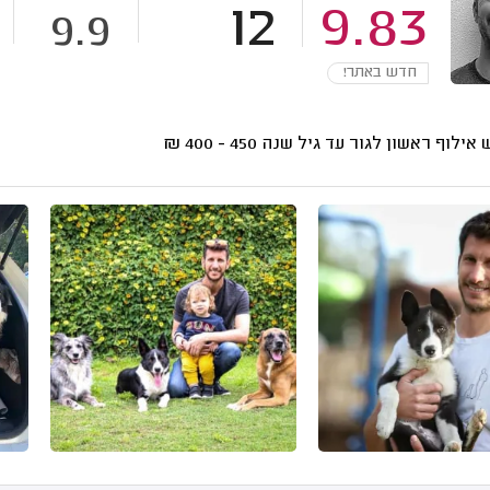
12
9.83
9.9
חדש באתר!
אילוף ראשון לגור עד גיל שנה
450 - 400
₪