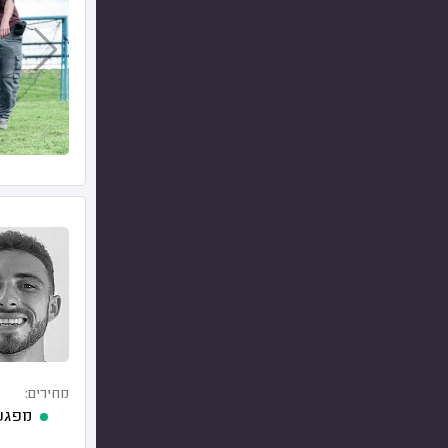
מחירים:
מפגש 