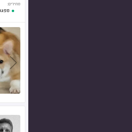
מחירים:
מפגש 