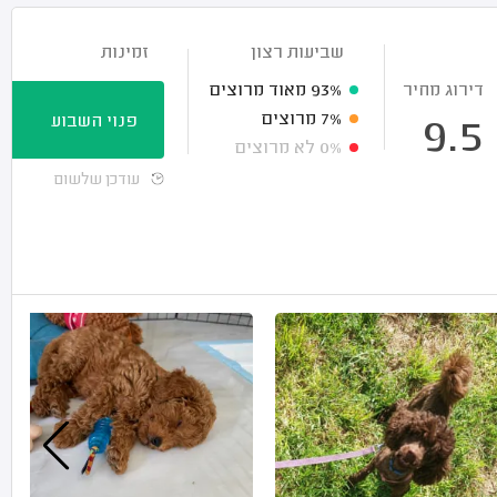
שביעות רצון
זמינות
דירוג מחיר
93%
מאוד מרוצים
7%
מרוצים
פנוי השבוע
9.5
0%
לא מרוצים
עודכן שלשום