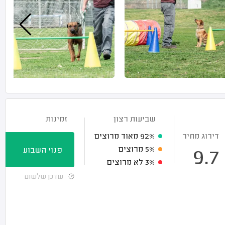
שביעות רצון
זמינות
דירוג מחיר
92%
מאוד מרוצים
5%
מרוצים
פנוי השבוע
9.7
3%
לא מרוצים
עודכן שלשום