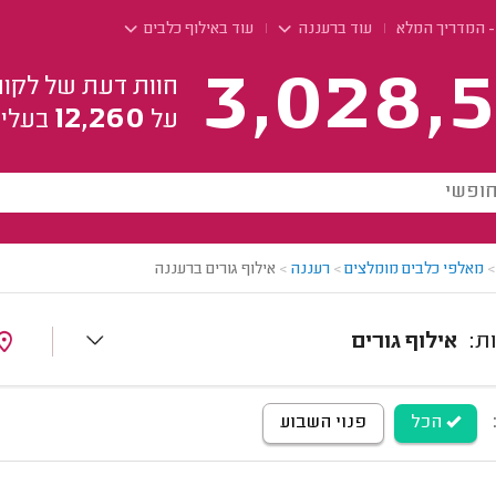
 - המדריך המלא
עוד ברעננה
עוד באילוף כלבים
3,028,5
חוות דעת של לקוח
12,260
על
בעלי 
>
מאלפי כלבים מומלצים
>
רעננה
>
אילוף גורים ברעננה
אילוף גורים
הכל
פנוי השבוע