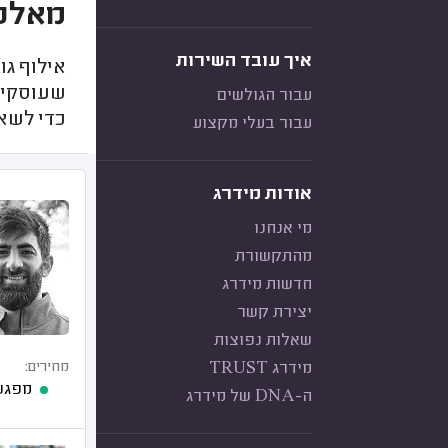
מאלפי
איך עובד השירות
אילוף גו
שעוסקים 
עבור הגולשים
כדי לשאו
עבור בעלי מקצוע
אודות מידרג
מי אנחנו
מהתקשורת
חדשות מידרג
יצירת קשר
שאלות נפוצות
מידרג TRUST
מחירים:
מפגש 
ה-DNA של מידרג