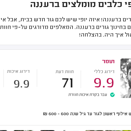
 כלבים מומלצים ברעננה
רים ברעננה! איזה יופי שיש לכם גור חדש בבית, אבל א
בחינוך גורים ברעננה. המאלפים מדורגים על-פי חוות 
ל איך היה. בהצלחה!
תומר
דירוג איכות
דירוג כללי
חוות דעת
71
9.9
9.9
עבר בקרת איכות חוזרת
אילוף ראשון לגור עד גיל שנה
600 - 600
₪