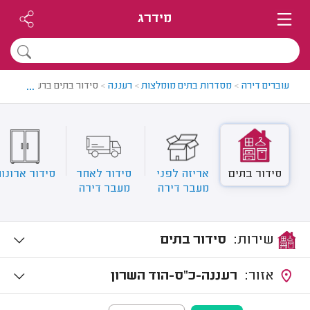
מידרג
...
עוברים דירה
>
מסדרות בתים מומלצות
>
רעננה
>
סידור בתים ברעננה
סידור בתים
אריזה לפני
סידור לאחר
סידור ארונו
מעבר דירה
מעבר דירה
שירות:
סידור בתים
אזור:
רעננה-כ"ס-הוד השרון