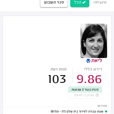
הכל
פנוי השבוע
סינון לפי:
ליאת
דירוג כללי
חוות דעת
103
9.86
פנויה בעוד 3 שבועות
עודכן ב-29/07
מחירים:
שעת עבודה לסידור בית שלם
175 - 150
₪