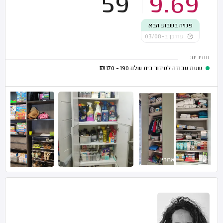
59
9.69
פנויה בשבוע הבא
עודכן ב-03/08
מחירים:
שעת עבודה לסידור בית שלם
190 - 170
₪