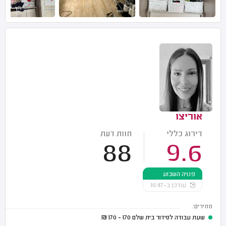
אוריצו
דירוג כללי
חוות דעת
88
9.6
פנויה השבוע
עודכן ב-10:47
מחירים:
שעת עבודה לסידור בית שלם
170 - 170
₪