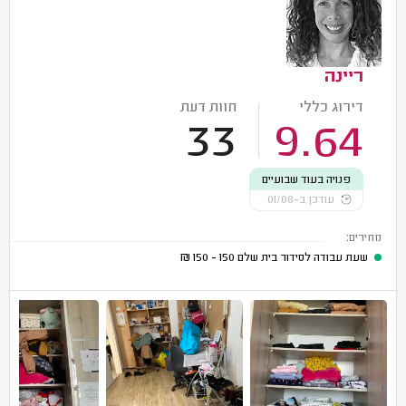
ריינה
דירוג כללי
חוות דעת
33
9.64
פנויה בעוד שבועיים
עודכן ב-01/08
מחירים:
שעת עבודה לסידור בית שלם
150 - 150
₪