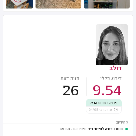
דולב
דירוג כללי
חוות דעת
26
9.54
פנויה בשבוע הבא
עודכן ב-04/08
מחירים:
שעת עבודה לסידור בית שלם
160 - 160
₪