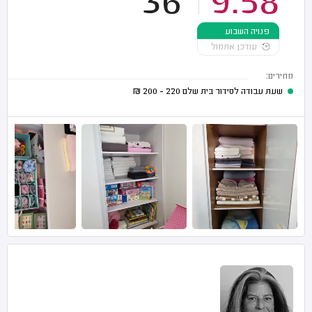
36
9.58
פנויה השבוע
עודכן אתמול
מחירים:
שעת עבודה לסידור בית שלם
220 - 200
₪