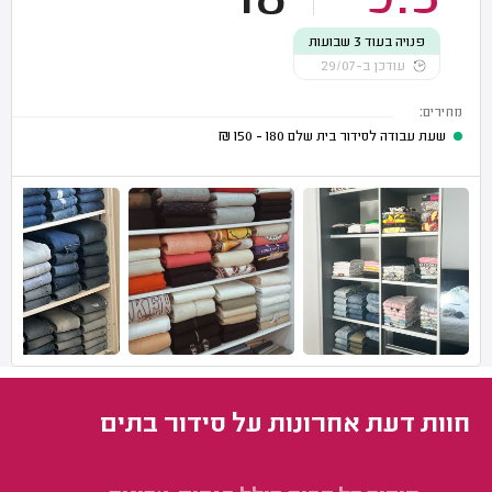
18
9.5
פנויה בעוד 3 שבועות
עודכן ב-29/07
מחירים:
שעת עבודה לסידור בית שלם
180 - 150
₪
חוות דעת אחרונות על סידור בתים