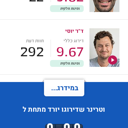
זמינות חלקית
ד"ר יוסי
דירוג כללי
חוות דעת
292
9.67
זמינות חלקית
במידרג...
וטרינר
שדירוגו
יורד
מתחת ל