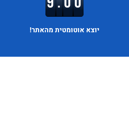
9.00
יוצא
אוטומטית מהאתר!