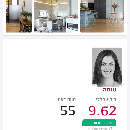
נעמה
דירוג כללי
חוות דעת
55
9.62
פנויה השבוע
עודכן שלשום