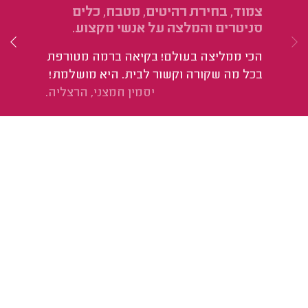
צמוד, בחירת רהיטים, מטבח, כלים
5 חדרים כולל ליווי מלא מול נגר ושיש.
סניטרים והמלצה על אנשי מקצוע.
הי
הכי ממליצה בעולם! בקיאה ברמה מטורפת
טו
בכל מה שקורה וקשור לבית. היא מושלמת!
יסמין חמצני, הרצליה.