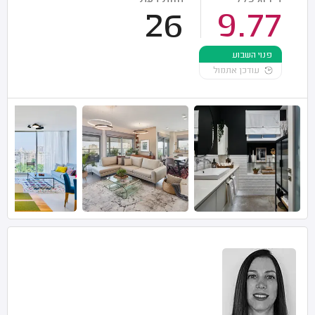
26
9.77
פנוי השבוע
עודכן אתמול