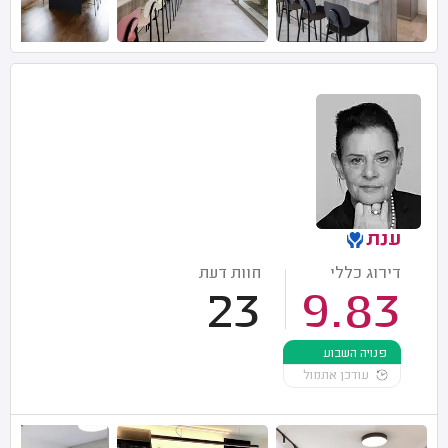
ענת
דירוג כללי
חוות דעת
23
9.83
פנויה השבוע
עודכן אתמול