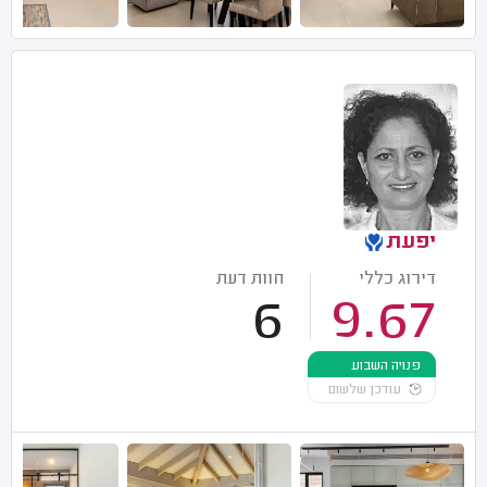
יפעת
דירוג כללי
חוות דעת
6
9.67
פנויה השבוע
עודכן שלשום