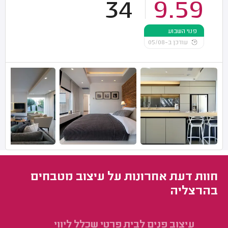
34
9.59
פנוי השבוע
עודכן ב-05/08
חוות דעת אחרונות על עיצוב מטבחים
בהרצליה
עיצוב פנים לבית פרטי שכלל ליווי
עי