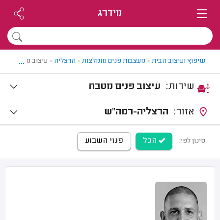
מידרג
...
שיפוץ ועיצוב הבית
>
מעצבות פנים מומלצות
>
הרצליה
>
עיצוב מטבחים בה
שירות:
עיצוב פנים מטבח
אזור:
הרצליה-רמה"ש
הכל
פנוי השבוע
סינון לפי: