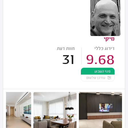
מיקי
דירוג כללי
חוות דעת
31
9.68
פנוי השבוע
עודכן שלשום