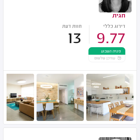
חגית
דירוג כללי
חוות דעת
13
9.77
פנויה השבוע
עודכן שלשום