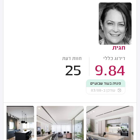
חגית
דירוג כללי
חוות דעת
25
9.84
פנויה בעוד שבועיים
עודכן ב-03/08