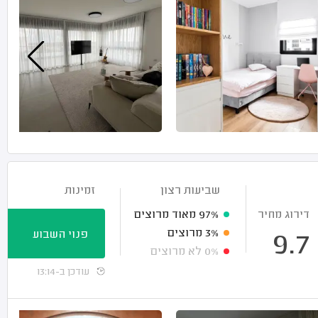
שביעות רצון
זמינות
דירוג מחיר
97%
מאוד מרוצים
3%
מרוצים
פנוי השבוע
9.7
0%
לא מרוצים
עודכן ב-13:14