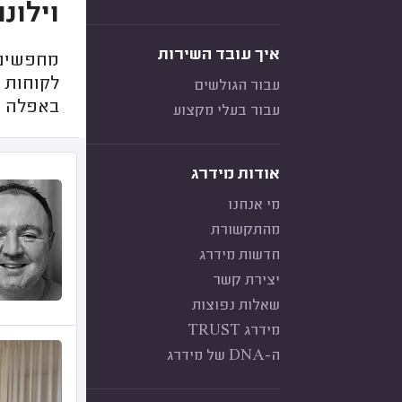
וילונ
איך עובד השירות
מחפשים ו
לקוחות 
עבור הגולשים
באפלה
עבור בעלי מקצוע
אודות מידרג
מי אנחנו
מהתקשורת
חדשות מידרג
יצירת קשר
שאלות נפוצות
מידרג TRUST
ה-DNA של מידרג