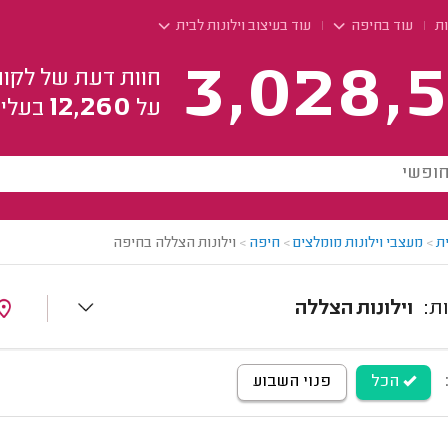
ות
עוד בחיפה
עוד בעיצוב וילונות לבית
3,028,5
חוות דעת של לקוח
12,260
על
בעלי 
ת
>
מעצבי וילונות מומלצים
>
חיפה
>
וילונות הצללה בחיפה
וילונות הצללה
הכל
פנוי השבוע