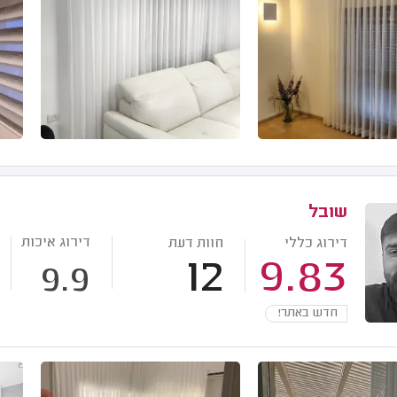
שובל
דירוג איכות
דירוג כללי
חוות דעת
12
9.83
9.9
חדש באתר!