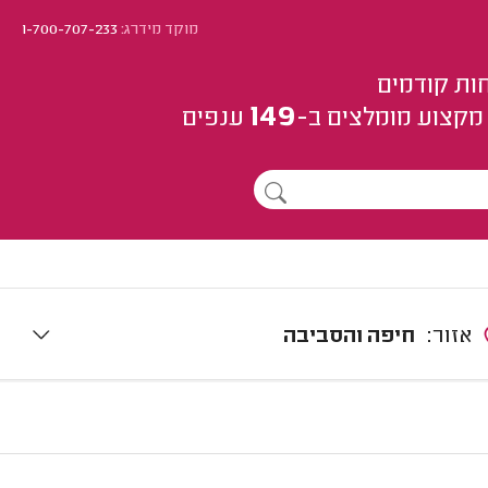
מוקד מידרג:
1-700-707-233
ות קודמים
149
מקצוע
מומלצים
ב-
ענפים
אזור:
חיפה והסביבה