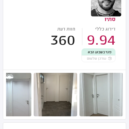
סתיו
דירוג כללי
חוות דעת
360
9.94
פנוי בשבוע הבא
עודכן שלשום