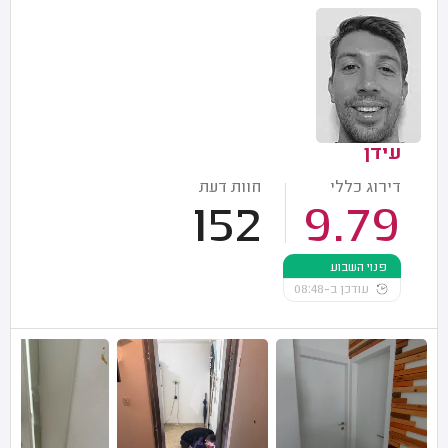
עידן
דירוג כללי
חוות דעת
152
9.79
פנוי השבוע
עודכן ב-08:48