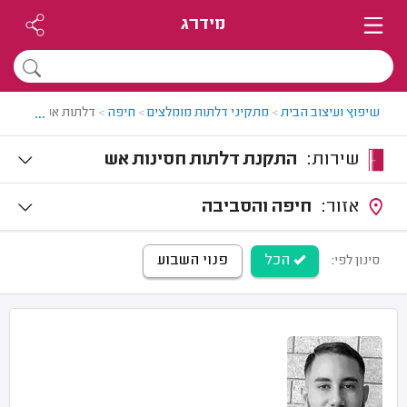
מידרג
...
שיפוץ ועיצוב הבית
>
מתקיני דלתות מומלצים
>
חיפה
>
דלתות אש בחיפה
שירות:
התקנת דלתות חסינות אש
אזור:
חיפה והסביבה
הכל
פנוי השבוע
סינון לפי: