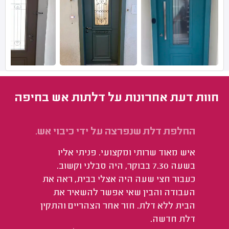
חוות דעת אחרונות על דלתות אש בחיפה
החלפת דלת שנפרצה על ידי כיבוי אש.
איש מאוד שרותי ומקצועי. פניתי אליו
בשעה 7.30 בבוקר, היה סבלני וקשוב.
כעבור חצי שעה היה אצלי בבית, ראה את
העבודה והבין שאי אפשר להשאיר את
הבית ללא דלת. חזר אחר הצהריים והתקין
דלת חדשה.