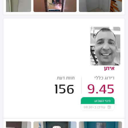
איתן
דירוג כללי
חוות דעת
156
9.45
פנוי השבוע
עודכן ב-08:30