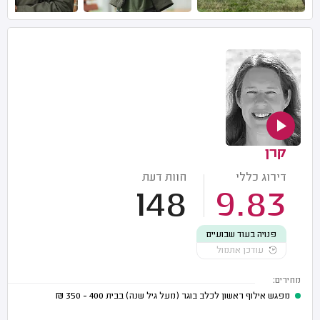
קרן
דירוג כללי
חוות דעת
148
9.83
פנויה בעוד שבועיים
עודכן אתמול
מחירים:
מפגש אילוף ראשון לכלב בוגר (מעל גיל שנה) בבית
400 - 350
₪