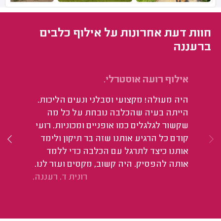
חוות דעת אחרונות על אילוף כלבים
ברעננה
אילוף רועה אוסטרלי.
אי
שנ
היה מעולה! מקצועי וסבלני ונעים הליכות.
הי
הייתה בעיה שהכלבה נובחת על כל מה
הק
שקשור לגלגלים כמו אופניים ומכוניות. רועי
קודם כל הרגיע אותנו שזה בר תיקון ולימד
אותנו כיצד לתרגל עם הכלבה כדי ללמד
אותה להפסיק. היה קשוב, מקסים ועזר לנו.
רונית ד. רעננה.