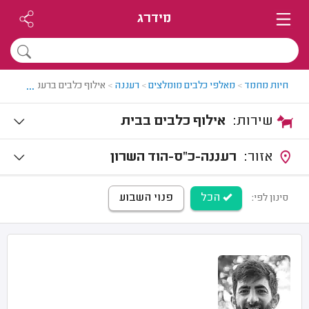
מידרג
...
חיות מחמד
>
מאלפי כלבים מומלצים
>
רעננה
>
אילוף כלבים ברעננה
שירות:
אילוף כלבים בבית
אזור:
רעננה-כ"ס-הוד השרון
הכל
פנוי השבוע
סינון לפי: