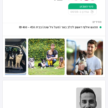
פנוי השבוע
עודכן ב-04/08
מחירים:
מפגש אילוף ראשון לכלב בוגר (מעל גיל שנה) בבית
450 - 400
₪