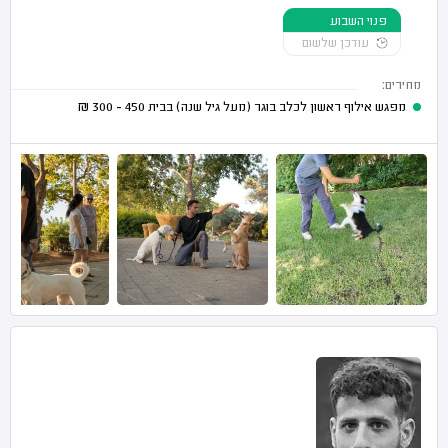
פנוי השבוע
עודכן שלשום
מחירים:
מפגש אילוף ראשון לכלב בוגר (מעל גיל שנה) בבית
450 - 300
₪