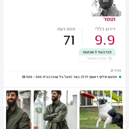
תומר
דירוג כללי
חוות דעת
71
9.9
פנוי בעוד 3 שבועות
עודכן אתמול
מחירים:
מפגש אילוף ראשון לכלב בוגר (מעל גיל שנה) בבית
600 - 600
₪