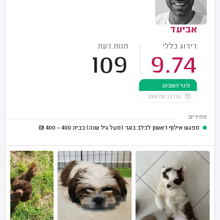
אביעד
דירוג כללי
חוות דעת
109
9.74
פנוי השבוע
עודכן שלשום
מחירים:
מפגש אילוף ראשון לכלב בוגר (מעל גיל שנה) בבית
400 - 400
₪