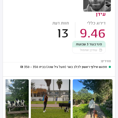
עידן
דירוג כללי
חוות דעת
13
9.46
פנוי בעוד 3 שבועות
עודכן אתמול
מחירים:
מפגש אילוף ראשון לכלב בוגר (מעל גיל שנה) בבית
350 - 350
₪