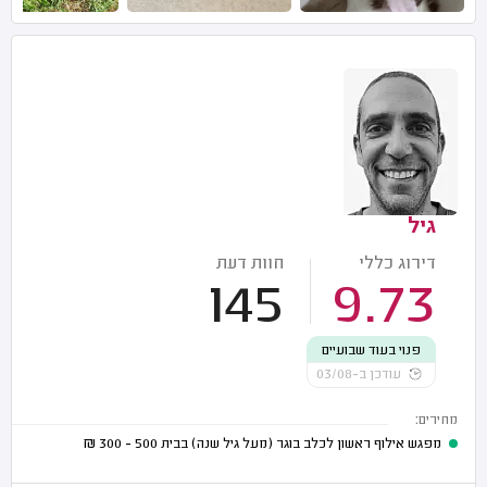
גיל
דירוג כללי
חוות דעת
145
9.73
פנוי בעוד שבועיים
עודכן ב-03/08
מחירים:
מפגש אילוף ראשון לכלב בוגר (מעל גיל שנה) בבית
500 - 300
₪