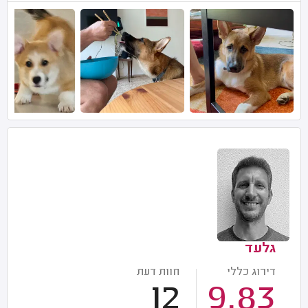
גלעד
דירוג כללי
חוות דעת
12
9.83