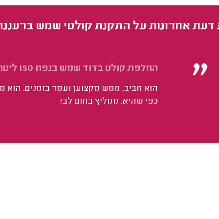
 דעת אחרונות על התקנת קולטי שמש ברעננה
החלפת קולט בדוד שמש בנפח 150 ליטרים מחברת כרומגן.
הוא חביב, ממש מקצוען ועמד בזמנים. הוא מ
כפי שהיא. ממליץ בחום לב!