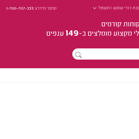
נת דודי שמש \ חשמל
מוקד מידרג:
1-700-707-233
וחות קודמים
149
י מקצוע
מומלצים
ב-
ענפים