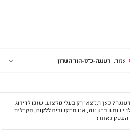
אזור:
רעננה-כ"ס-הוד השרון
ה? כאן תמצאו רק בעלי מקצוע, שזכו לדירוג
לטי שמש ברעננה, אנו מתקשרים ללקוח, מקבלים
ל העסק באתר!