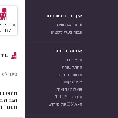
איך עובד השירות
החלפת ק
עבור הגולשים
לדוד 
עבור בעלי מקצוע
אודות מידרג
שירות:
מי אנחנו
מהתקשורת
סינון לפי:
חדשות מידרג
יצירת קשר
שאלות נפוצות
מחפשים 
מידרג TRUST
הגבוה ב
ה-DNA של מידרג
ממנו חוו