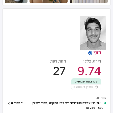
רוני
דירוג כללי
חוות דעת
27
9.74
פנוי בעוד שבועיים
עודכן ב-03/08
מחירים:
עיצוב וילון גלילה סטנדרטי ידני ללא התקנה (מחיר למ"ר)
עוד מחירים
₪
500 - 250