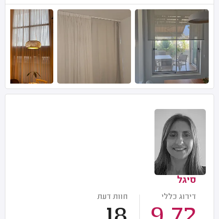
סיגל
דירוג כללי
חוות דעת
18
9.72