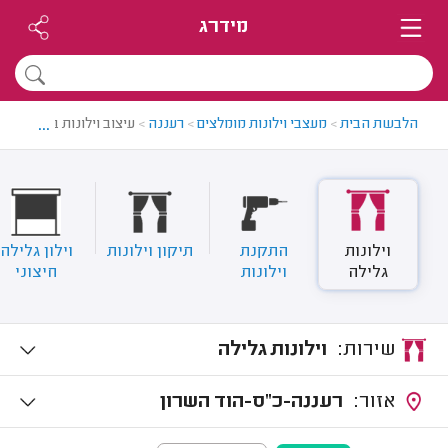
מידרג
...
הלבשת הבית
>
מעצבי וילונות מומלצים
>
רעננה
>
עיצוב וילונות ברעננה
וילונות
התקנת
תיקון וילונות
וילון גלילה
גלילה
וילונות
חיצוני
שירות:
וילונות גלילה
אזור:
רעננה-כ"ס-הוד השרון