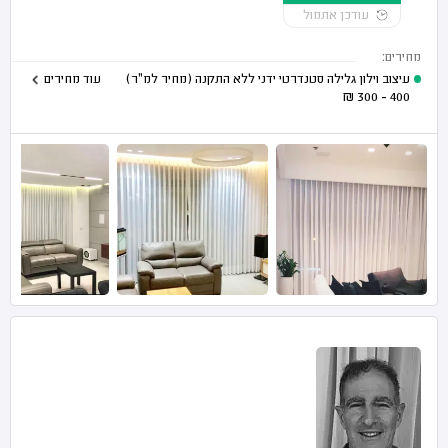
עודכן אתמול
מחירים:
עיצוב וילון גלילה סטנדרטי ידני ללא התקנה (מחיר למ"ר)
עוד מחירים
₪
400 - 300