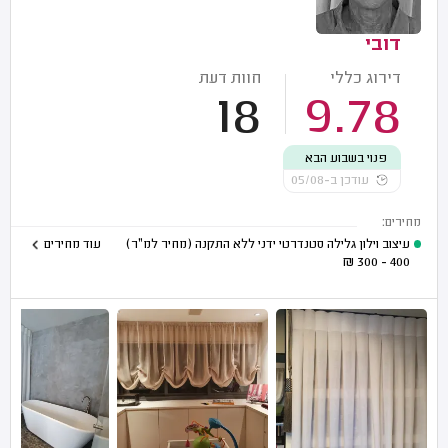
דובי
דירוג כללי
חוות דעת
18
9.78
פנוי בשבוע הבא
עודכן ב-05/08
מחירים:
עיצוב וילון גלילה סטנדרטי ידני ללא התקנה (מחיר למ"ר)
עוד מחירים
₪
400 - 300