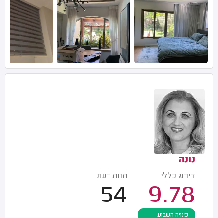
נונה
דירוג כללי
חוות דעת
54
9.78
פנויה השבוע