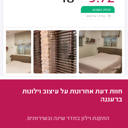
פנויה השבוע
עודכן שלשום
חוות דעת אחרונות על עיצוב וילונות
ברעננה
התקנת וילון בחדר שינה ובשירותים.
תי