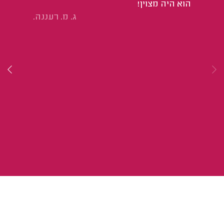
הוא היה מצוין!
הי
ג. מ. רעננה.