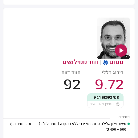
מנחם
|
חזר ממילואים
דירוג כללי
חוות דעת
92
9.72
פנוי בשבוע הבא
עודכן ב-05/08
מחירים:
עיצוב וילון גלילה סטנדרטי ידני ללא התקנה (מחיר למ"ר)
עוד מחירים
₪
600 - 400