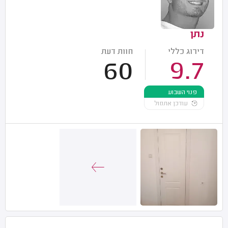
נתן
דירוג כללי
חוות דעת
60
9.7
פנוי השבוע
עודכן אתמול