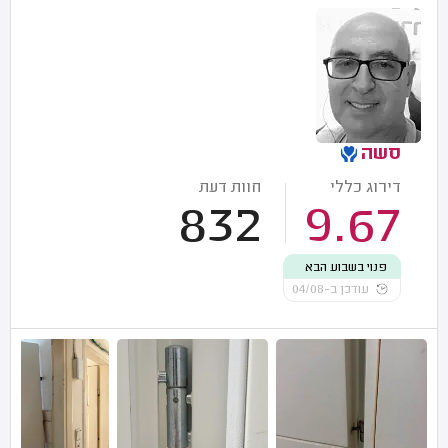
סשה
דירוג כללי
חוות דעת
832
9.67
פנוי בשבוע הבא
עודכן ב-04/08