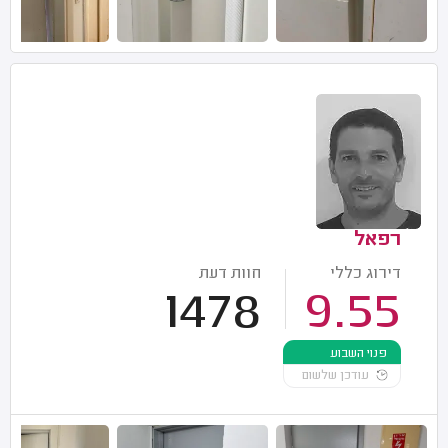
רפאל
דירוג כללי
חוות דעת
1478
9.55
פנוי השבוע
עודכן שלשום