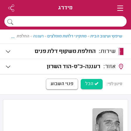
מידרג
...
שיפוץ ועיצוב הבית
>
מתקיני דלתות מומלצים
>
רעננה
>
החלפת משקוף דל
שירות:
החלפת משקוף דלת פנים
אזור:
רעננה-כ"ס-הוד השרון
הכל
פנוי השבוע
סינון לפי: