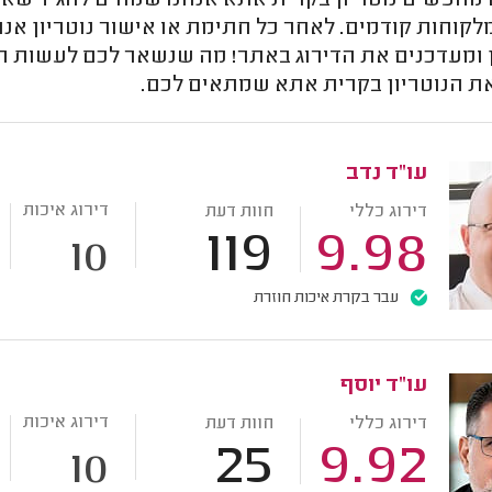
חפשים נוטריון בקרית אתא אנחנו שמחים להגיד שאצלי
מלקוחות קודמים. לאחר כל חתימת או אישור נוטריון אנ
ן ומעדכנים את הדירוג באתר! מה שנשאר לכם לעשות ה
את הנוטריון בקרית אתא שמתאים לכם.
עו"ד נדב
דירוג איכות
דירוג כללי
חוות דעת
119
9.98
10
עבר בקרת איכות חוזרת
עו"ד יוסף
דירוג איכות
דירוג כללי
חוות דעת
25
9.92
10