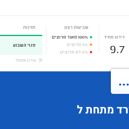
שביעות רצון
זמינות
דירוג מחיר
100%
מאוד מרוצים
0%
מרוצים
פנוי השבוע
9.7
0%
לא מרוצים
עודכן אתמול
.
רד
מתחת ל