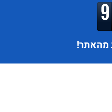
מהאתר!