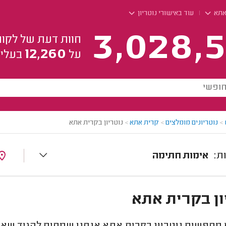
אתא
עוד באישורי נוטריון
3,028,5
חוות דעת של לקוח
12,260
על
בעלי 
>
נוטריונים מומלצים
>
קרית אתא
>
נוטריון בקרית אתא
אימות חתימה
ון בקרית אתא