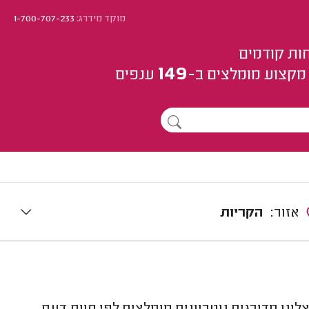
מוקד מידרג:
1-700-707-233
ות קודמים
149
מקצוע
מומלצים
ב-
ענפים
אזור:
הקריות