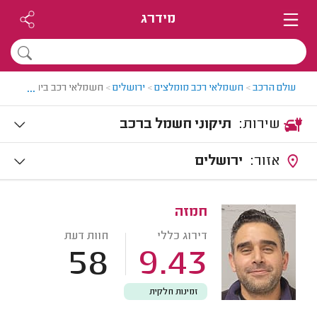
מידרג
...
עולם הרכב
>
חשמלאי רכב מומלצים
>
ירושלים
>
חשמלאי רכב בירושלים
שירות:
תיקוני חשמל ברכב
אזור:
ירושלים
חמזה
דירוג כללי
חוות דעת
58
9.43
זמינות חלקית