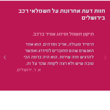
חוות דעת אחרונות על חשמלאי רכב
בירושלים
תיקון חשמל ומיזוג אוויר ברכב.
הח
וה
תיסייר מעולה, אדיב ומדהים. הוא אחד
הי
האנשים שהם מחוברים למידרג ואפשר
וא
להרגיש מזה שירות. הוא היה ברמה הכי
טובה שיש ולא רצה לקחת שכר על זה.
א. ד. ירושלים.