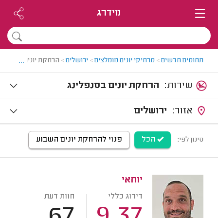
מידרג
...
תחומים חדשים
>
מרחיקי יונים מומלצים
>
ירושלים
>
הרחקת יונים בסנפלינ
שירות:
הרחקת יונים בסנפלינג
אזור:
ירושלים
הכל
פנוי להרחקת יונים השבוע
סינון לפי:
יוחאי
דירוג כללי
חוות דעת
67
9.37