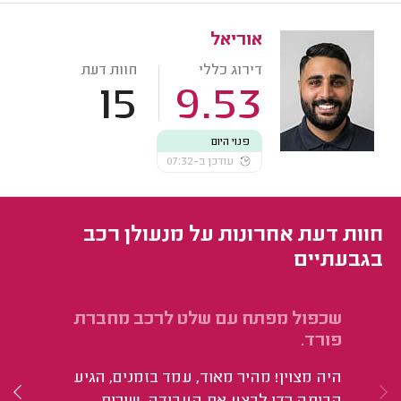
אוריאל
דירוג כללי
חוות דעת
15
9.53
פנוי היום
עודכן ב-07:32
חוות דעת אחרונות על מנעולן רכב
בגבעתיים
שכפול מפתח עם שלט לרכב מחברת
אס
פורד.
רכב
היה מצוין! מהיר מאוד, עמד בזמנים, הגיע
לי