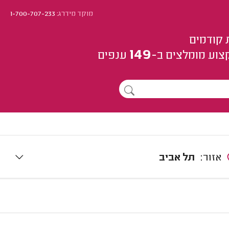
מוקד מידרג:
1-700-707-233
 קודמים
149
צוע
מומלצים
ב-
ענפים
אזור:
תל אביב