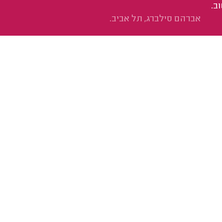
ב.
אברהם סילברג, תל אביב.