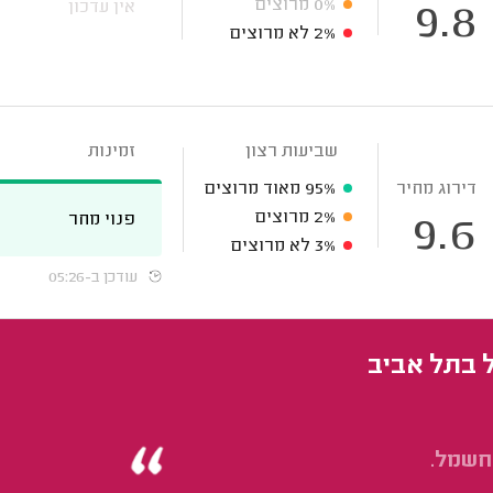
0%
מרוצים
אין עדכון
9.8
2%
לא מרוצים
שביעות רצון
זמינות
דירוג מחיר
95%
מאוד מרוצים
2%
מרוצים
פנוי מחר
9.6
3%
לא מרוצים
עודכן ב-05:26
 בתל אביב
חשמל.