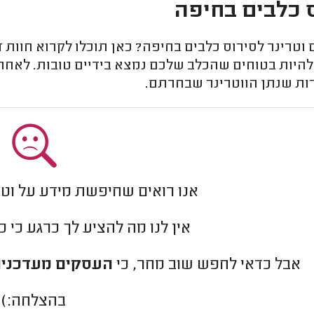
 כלבים בחיפה
טרינר לסירוס כלבים בחיפה? כאן תוכלו לקרוא חוות ד
להיות בטוחים שהכלב שלכם נמצא בידיים טובות. לאחר
ות שנתן הווטרינר שבחרתם.
אנו רואים שחיפשת מידע על וטר
אין לנו מה להציע לך כרגע כי 
אבל כדאי לחפש שוב מחר, כי
העסקים מעדכנים
בהצלחה:)