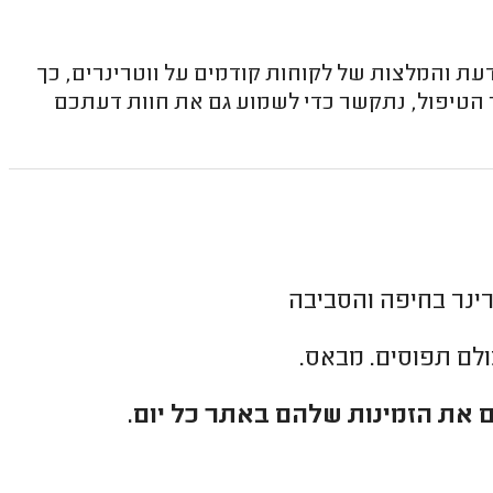
עת והמלצות של לקוחות קודמים על ווטרינרים, כך
 הטיפול, נתקשר כדי לשמוע גם את חוות דעתכם
ינר בחיפה והסביבה
כולם תפוסים. מבאס.
 את הזמינות שלהם באתר כל יום.