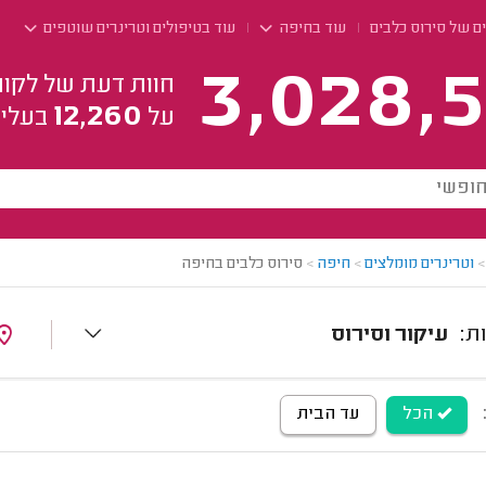
ם של סירוס כלבים
עוד בחיפה
עוד בטיפולים וטרינרים שוטפים
3,028,5
חוות דעת של לקוח
12,260
על
בעלי 
>
וטרינרים מומלצים
>
חיפה
>
סירוס כלבים בחיפה
עיקור וסירוס
הכל
עד הבית