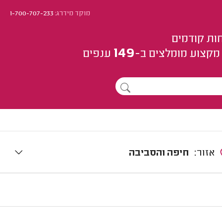
מוקד מידרג:
1-700-707-233
ות קודמים
149
מקצוע
מומלצים
ב-
ענפים
אזור:
חיפה והסביבה