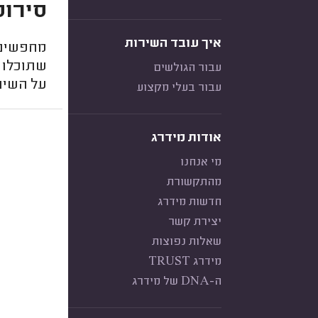
סירוס
איך עובד השירות
מחפשים ו
שתוכלו 
עבור הגולשים
על השיר
עבור בעלי מקצוע
אודות מידרג
מי אנחנו
מהתקשורת
חדשות מידרג
יצירת קשר
שאלות נפוצות
מידרג TRUST
ה-DNA של מידרג