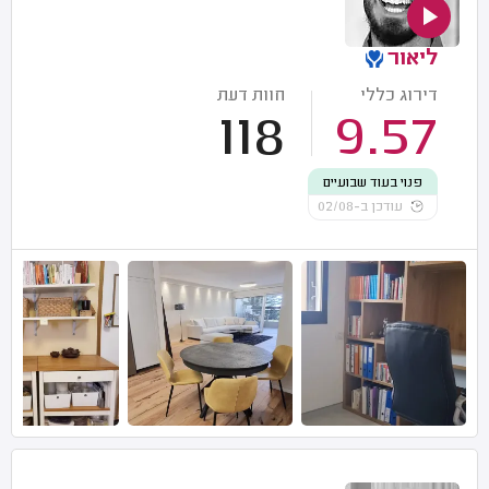
ליאור
דירוג כללי
חוות דעת
118
9.57
פנוי בעוד שבועיים
עודכן ב-02/08