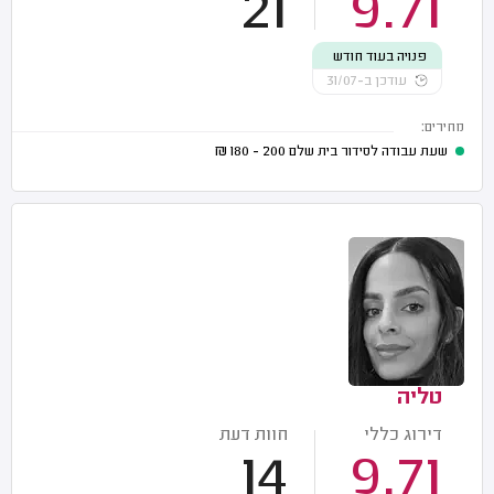
21
9.71
פנויה בעוד חודש
עודכן ב-31/07
מחירים:
שעת עבודה לסידור בית שלם
200 - 180
₪
טליה
דירוג כללי
חוות דעת
14
9.71