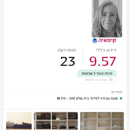
קימאיה
דירוג כללי
חוות דעת
23
9.57
פנויה בעוד 3 שבועות
עודכן ב-29/07
מחירים:
שעת עבודה לסידור בית שלם
200 - 170
₪