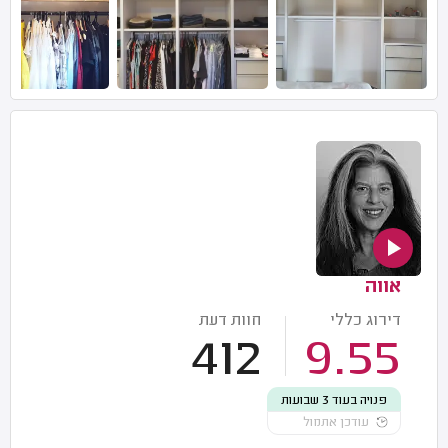
אווה
דירוג כללי
חוות דעת
412
9.55
פנויה בעוד 3 שבועות
עודכן אתמול