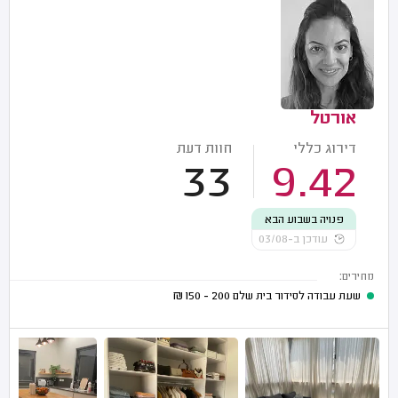
אורטל
דירוג כללי
חוות דעת
33
9.42
פנויה בשבוע הבא
עודכן ב-03/08
מחירים:
שעת עבודה לסידור בית שלם
200 - 150
₪