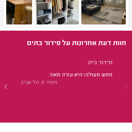
חוות דעת אחרונות על סידור בתים
סידור בית.
סי
פר
ממש מעולה! היא עזרה מאוד.
פר
תמיר מ. תל אביב.