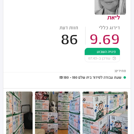
ליאת
דירוג כללי
חוות דעת
86
9.69
פנויה השבוע
עודכן ב-07:43
מחירים:
שעת עבודה לסידור בית שלם
180 - 180
₪