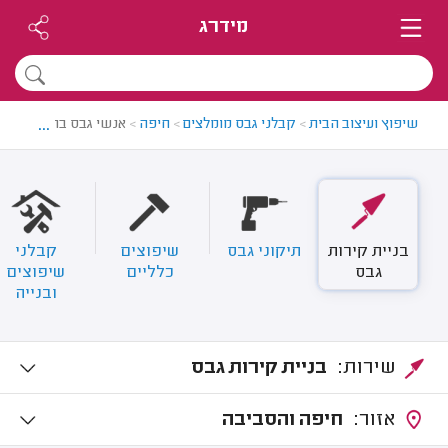
מידרג
...
שיפוץ ועיצוב הבית
>
קבלני גבס מומלצים
>
חיפה
>
אנשי גבס בחיפה
בניית קירות
תיקוני גבס
שיפוצים
קבלני
גבס
כלליים
שיפוצים
ובנייה
שירות:
בניית קירות גבס
אזור:
חיפה והסביבה