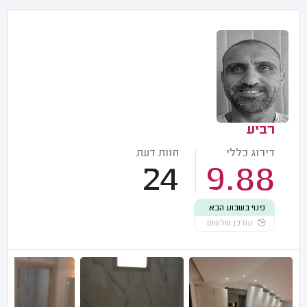
רביע
דירוג כללי
חוות דעת
24
9.88
פנוי בשבוע הבא
עודכן שלשום