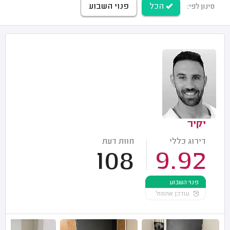
הכל
פנוי השבוע
סינון לפי:
יקיר
דירוג כללי
חוות דעת
108
9.92
פנוי השבוע
עודכן אתמול