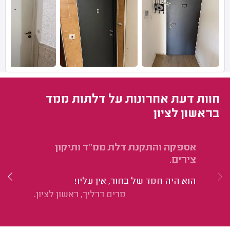
חוות דעת אחרונות על דלתות ממד
בראשון לציון
אספקה והתקנת דלת ממ"ד ותיקון
הת
צירים.
הי
הוא היה חמד של בחור, אין עליו!
מא
מרים דרליך, ראשון לציון.
עב