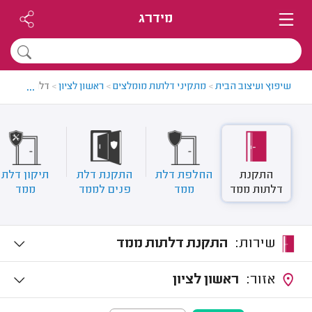
מידרג
...
שיפוץ ועיצוב הבית
>
מתקיני דלתות מומלצים
>
ראשון לציון
>
דלתות ממד ב
התקנת
החלפת דלת
התקנת דלת
תיקון דלת
דלתות ממד
ממד
פנים לממד
ממד
שירות:
התקנת דלתות ממד
אזור:
ראשון לציון