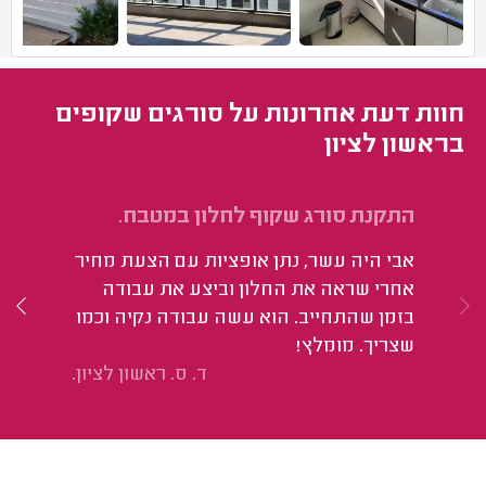
חוות דעת אחרונות על סורגים שקופים
בראשון לציון
התקנת סורג שקוף לחלון במטבח.
הת
אבי היה עשר, נתן אופציות עם הצעת מחיר
הו
אחרי שראה את החלון וביצע את עבודה
עב
בזמן שהתחייב. הוא עשה עבודה נקיה וכמו
אמ
שצריך. מומלץ!
יש
ד. ס. ראשון לציון.
אז