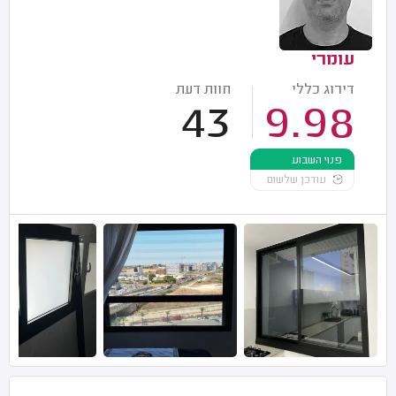
עומרי
דירוג כללי
חוות דעת
43
9.98
פנוי השבוע
עודכן שלשום