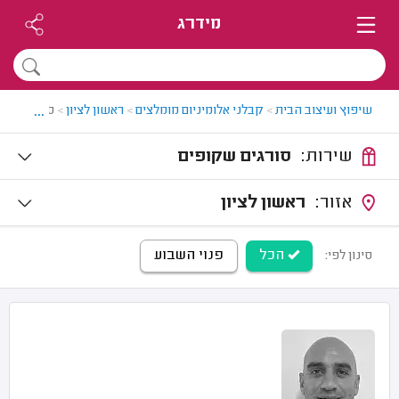
מידרג
...
שיפוץ ועיצוב הבית
>
קבלני אלומיניום מומלצים
>
ראשון לציון
>
סורגים שקו
שירות:
סורגים שקופים
אזור:
ראשון לציון
הכל
פנוי השבוע
סינון לפי: