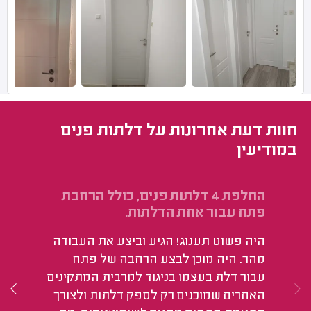
חוות דעת אחרונות על דלתות פנים
במודיעין
החלפת 4 דלתות פנים, כולל הרחבת
הת
פתח עבור אחת הדלתות.
זמ
היה פשוט תענוג! הגיע וביצע את העבודה
על
מהר. היה מוכן לבצע הרחבה של פתח
ומ
עבור דלת בעצמו בניגוד למרבית המתקינים
האחרים שמוכנים רק לספק דלתות ולצורך