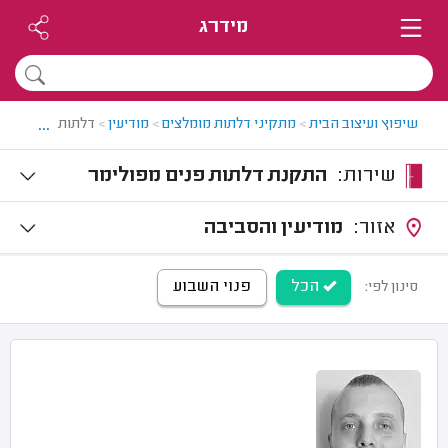
מידרג
...
שיפוץ ועיצוב הבית
>
מתקיני דלתות מומלצים
>
מודיעין
>
דלתות פנים במודי
שירות:
התקנת דלתות פנים מפולימר
אזור:
מודיעין והסביבה
הכל
פנוי השבוע
סינון לפי: