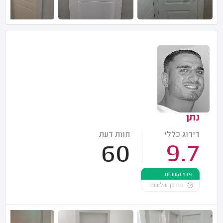
נתן
דירוג כללי
חוות דעת
60
9.7
פנוי השבוע
עודכן שלשום