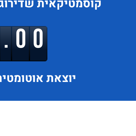
קוסמטיקאית
שדירוג
9.00
יוצאת
אוטומטית