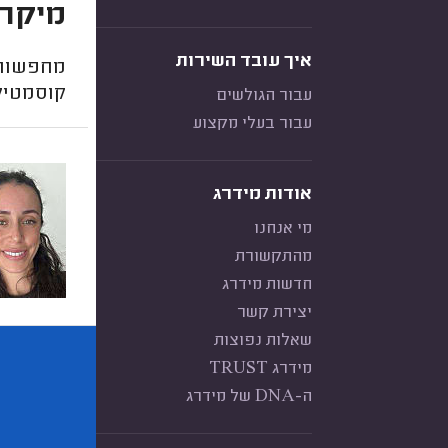
מיקרו
איך עובד השירות
מחפשות 
קוסמטיק
עבור הגולשים
עבור בעלי מקצוע
אודות מידרג
מי אנחנו
מהתקשורת
חדשות מידרג
יצירת קשר
שאלות נפוצות
מידרג TRUST
ה-DNA של מידרג