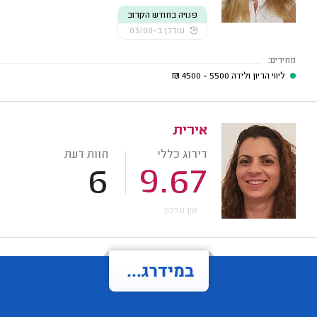
פנויה בחודש הקרוב
עודכן ב-03/08
מחירים:
ליווי הריון ולידה
5500 - 4500
₪
אירית
דירוג כללי
חוות דעת
6
9.67
אין עדכון
במידרג...