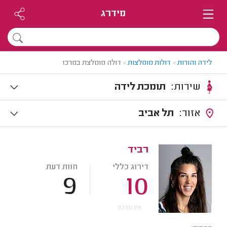
מידרג
לידה והורות
>
דולות מומלצות
>
דולה מומלצת במרכז
שירות:
תומכת לידה
אזור:
תל אביב
רביד
דירוג כללי
חוות דעת
9
10
אין עדכון