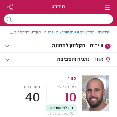
מידרג
...
אירועים
>
תקליטנים ונגנים מומלצים
>
נתניה
>
תקליטן לחתונה בנתניה
שירות:
תקליטן לחתונה
אזור:
נתניה והסביבה
אורי
דירוג כללי
חוות דעת
40
10
פנוי לפי תאריכים
עודכן ב-05/08