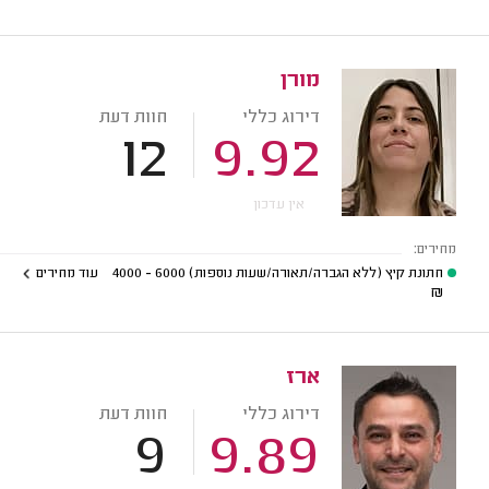
מורן
דירוג כללי
חוות דעת
12
9.92
אין עדכון
מחירים:
חתונת קיץ (ללא הגברה/תאורה/שעות נוספות)
6000 - 4000
עוד מחירים
₪
ארז
דירוג כללי
חוות דעת
9
9.89