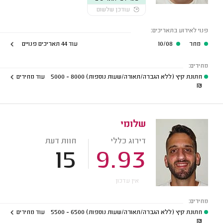
עודכן שלשום
פנוי לאירוע בתאריכים:
מחר
10/08
עוד 44 תאריכים פנויים
מחירים:
חתונת קיץ (ללא הגברה/תאורה/שעות נוספות)
8000 - 5000
עוד מחירים
₪
שלומי
דירוג כללי
חוות דעת
15
9.93
אין עדכון
מחירים:
חתונת קיץ (ללא הגברה/תאורה/שעות נוספות)
6500 - 5500
עוד מחירים
₪