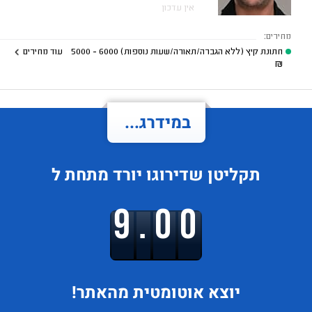
אין עדכון
מחירים:
חתונת קיץ (ללא הגברה/תאורה/שעות נוספות)
6000 - 5000
עוד מחירים
₪
במידרג...
תקליטן
שדירוגו
יורד
מתחת ל
9.00
יוצא
אוטומטית מהאתר!