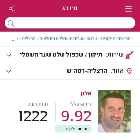
מידרג
...
טכנאים ותיקונים
>
טכנאי שערים חשמליים מומלצים
>
הרצליה
>
שלט לשער
שירות:
תיקון / שכפול שלט שער חשמלי
אזור:
הרצליה-רמה"ש
אלון
דירוג כללי
חוות דעת
1222
9.92
זמינות חלקית