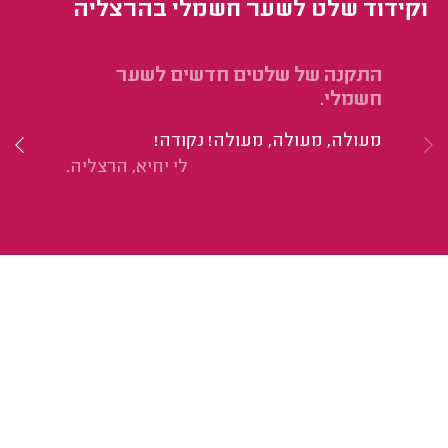
וקידוד שלט לשער חשמלי בהרצליה
התקנה של שלטים חדשים לשער
הת
חשמלי.
מת
מעולה, מעולה, מעולה! נקודה!
הו
לי יחיא, הרצליה.