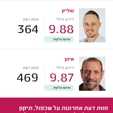
טוליק
דירוג כללי
חוות דעת
364
9.88
זמינות חלקית
איתן
דירוג כללי
חוות דעת
469
9.87
זמינות חלקית
חוות דעת אחרונות על שכפול, תיקון