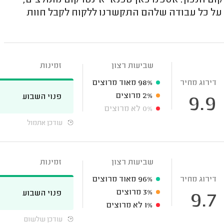
ם הנכון. אספנו כאן טכנאי אינטרקום מומלצים,
על כל עבודה שלהם התקשרנו ללקוח לקבל חוות
שביעות רצון
זמינות
דירוג מחיר
98%
מאוד מרוצים
2%
מרוצים
פנוי השבוע
9.9
0%
לא מרוצים
עודכן אתמול
שביעות רצון
זמינות
דירוג מחיר
96%
מאוד מרוצים
3%
מרוצים
פנוי השבוע
9.7
1%
לא מרוצים
עודכן שלשום