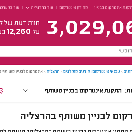
קנת אינטרקום בבניין
מחירון אינטרקום
עוד בהרצליה
עוד במערכות
3,029,0
חוות דעת של ל
12,260
על
בע
ונים
>
טכנאי אינטרקום וקודנים מומלצים
>
הרצליה
>
אינטרקום לבניין משותף 
התקנת אינטרקום בבניין משותף
קום לבניין משותף בהרצליה