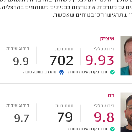
מתקין אינטרקום לבניין משותף בהרצליה? הגעתם למקו
ם גם מערכות אינטרקום בבניינים משותפים בהרצליה. 
י שתרגישו הכי בטוחים שאפשר.
איציק
דירוג איכות
דירוג כללי
חוות דעת
702
9.93
9.9
עבר בקרת איכות חוזרת
מתנדב בשעה טובה
רם
דירוג איכות
דירוג כללי
חוות דעת
79
9.8
9.7
עבר בקרת איכות חוזרת