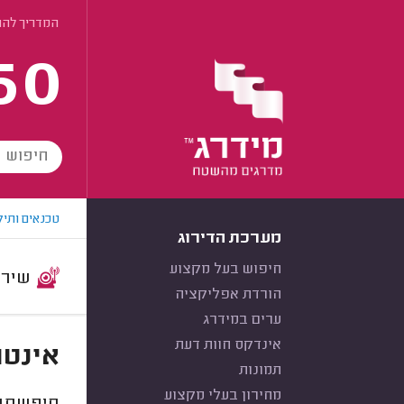
המדריך להת
60
טכנאים ותיק
מערכת הדירוג
חיפוש בעל מקצוע
שירות:
הורדת אפליקציה
ערים במידרג
אינדקס חוות דעת
אינטר
תמונות
מחירון בעלי מקצוע