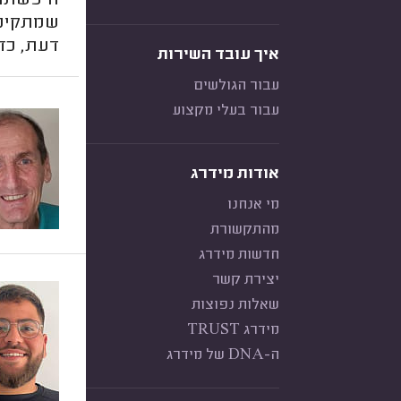
חיפשתם 
שמתקיני
דעת, כד
איך עובד השירות
עבור הגולשים
עבור בעלי מקצוע
אודות מידרג
מי אנחנו
מהתקשורת
חדשות מידרג
יצירת קשר
שאלות נפוצות
מידרג TRUST
ה-DNA של מידרג