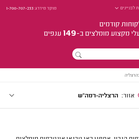
 לבניינים
מוקד מידרג:
1-700-707-233
קוחות קודמים
149
לי מקצוע
מומלצים
ב-
ענפים
בהרצליה
אזור:
הרצליה-רמה"ש