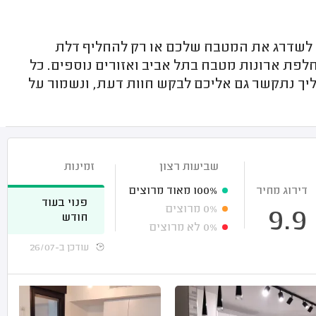
לשדרג את המטבח שלכם או רק להחליף דלת
לפת ארונות מטבח בתל אביב ואזורים נוספים. כל
ליך נתקשר גם אליכם לבקש חוות דעת, ונשמור על
שביעות רצון
זמינות
דירוג מחיר
100%
מאוד מרוצים
פנוי בעוד
0%
מרוצים
9.9
חודש
0%
לא מרוצים
עודכן ב-26/07