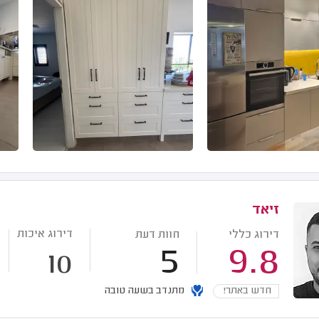
זיאד
דירוג איכות
דירוג כללי
חוות דעת
5
9.8
10
חדש באתר!
מתנדב בשעה טובה