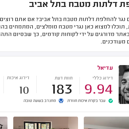
ת דלתות מטבח בתל אביב
נגר להחלפת דלתות מטבח בתל אביב? אם אתם רוצים 
 תוכלו למצוא כאן נגרי מטבח מומלצים, המתמחים בהח
אתר מדורגים על ידי לקוחות קודמים, כך שבסיום התה
 מעודכנים.
עדיאל
דירוג איכות
דירוג כללי
חוות דעת
183
9.94
10
עבר בקרת איכות חוזרת
מתנדב בשעה טובה