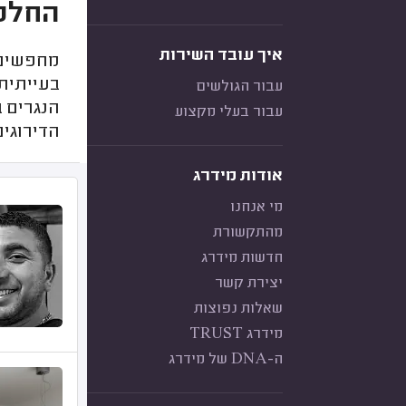
החלפ
איך עובד השירות
מחפשים 
בעייתית,
עבור הגולשים
הנגרים ב
עבור בעלי מקצוע
הדירוגים
אודות מידרג
מי אנחנו
מהתקשורת
חדשות מידרג
יצירת קשר
שאלות נפוצות
מידרג TRUST
ה-DNA של מידרג