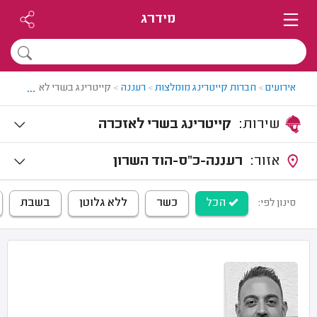
מידרג
...
אירועים
>
חברות קייטרינג מומלצות
>
רעננה
>
קייטרינג בשרי לאזכרה ברע
שירות:
קייטרינג בשרי לאזכרה
אזור:
רעננה-כ"ס-הוד השרון
הכל
כשר
ללא גלוטן
בשבת
סינון לפי: