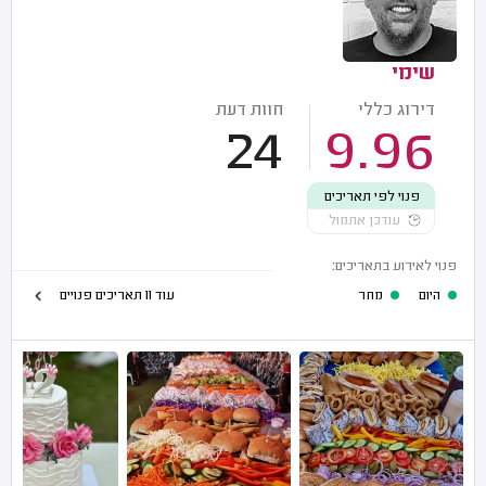
שימי
דירוג כללי
חוות דעת
24
9.96
פנוי לפי תאריכים
עודכן אתמול
פנוי לאירוע בתאריכים:
היום
מחר
עוד 11 תאריכים פנויים