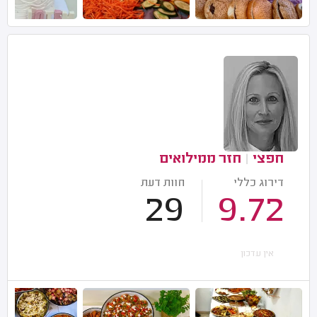
חפצי
|
חזר ממילואים
דירוג כללי
חוות דעת
29
9.72
אין עדכון