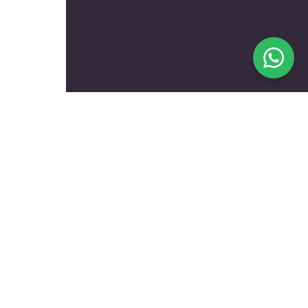
בעלי מקצוע מומלצים לפי
נושאים
עולם הרכב
טכנאים ותיקונים
שיפוץ ועיצוב הבית