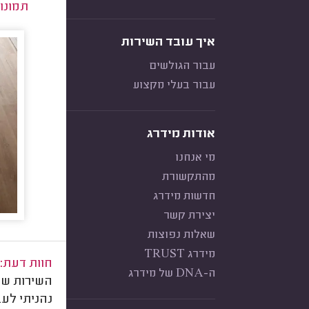
תמונו
איך עובד השירות
עבור הגולשים
עבור בעלי מקצוע
אודות מידרג
מי אנחנו
מהתקשורת
חדשות מידרג
יצירת קשר
שאלות נפוצות
מידרג TRUST
חוות דעת:
ה-DNA של מידרג
השירות שלו
נהניתי לעב