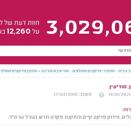
3,029,0
חוות דעת של ל
12,260
על
בע
ב הבית
>
מתקיני פרקטים מומלצים
>
מודיעין והסביבה > מתקין פרקטים מומלץ -
 מודיעין.
משוב: 17/03/2019
ות:
ם, פירוק פרקט קיים והתקנת פקרט חדש בגודל 56 מ"ר.