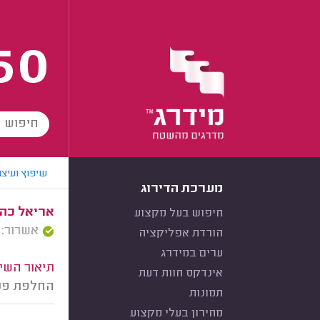
60
שיפוץ ועיצו
מערכת הדירוג
אריאל כהן,
חיפוש בעל מקצוע
אשרור: 31/01/2021
הורדת אפליקציה
ערים במידרג
תיאור השיר
אינדקס חוות דעת
החלפת פנלי
תמונות
מחירון בעלי מקצוע