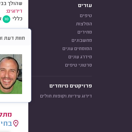
שהולך בבית
עזרים
דירוגים:
טיפים
כללי
א
10
המלצות
מחירים
חוות דעת זו היא א
מחשבונים
המומחים עונים
מידרג עונים
סרטוני טיפים
פרויקטים מיוחדים
דירוג עיריות וקופות חולים
מתקי
בחיר