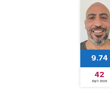
9.74
42
חוות דעת