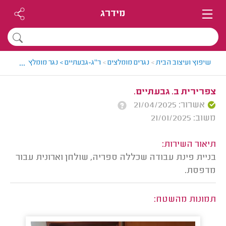
מידרג
...
שיפוץ ועיצוב הבית
>
נגרים מומלצים
>
ר"ג-גבעתיים > נגר מומלץ - רז
>
חוו
צפרירית ב. גבעתיים.
אשרור: 21/04/2025
משוב: 21/01/2025
תיאור השירות:
בניית פינת עבודה שכללה ספריה, שולחן וארונית עבור
מדפסת.
תמונות מהשטח: