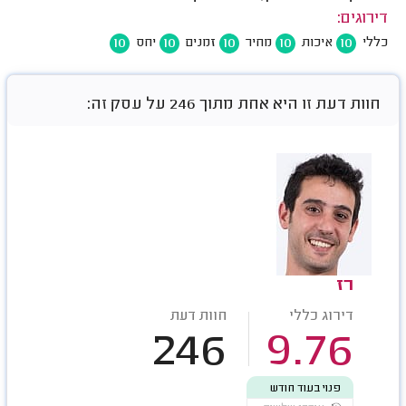
דירוגים:
10
10
10
10
10
כללי
איכות
מחיר
זמנים
יחס
חוות דעת זו היא אחת מתוך 246 על עסק זה:
רז
דירוג כללי
חוות דעת
246
9.76
פנוי בעוד חודש