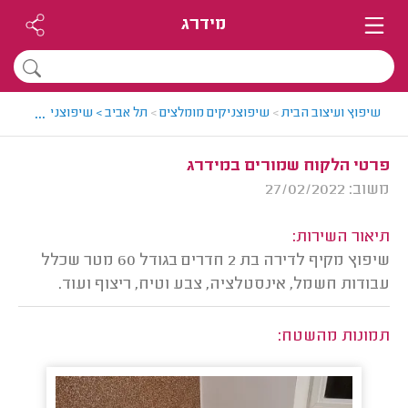
מידרג
...
שיפוץ ועיצוב הבית
>
שיפוצניקים מומלצים
>
תל אביב > שיפוצניק מומלץ -
פרטי הלקוח שמורים במידרג
משוב: 27/02/2022
תיאור השירות:
שיפוץ מקיף לדירה בת 2 חדרים בגודל 60 מטר שכלל
עבודות חשמל, אינסטלציה, צבע וטיח, ריצוף ועוד.
תמונות מהשטח: