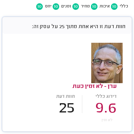
10
10
10
10
10
כללי
איכות
מחיר
זמנים
יחס
חוות דעת זו היא אחת מתוך 25 על עסק זה:
ערן - לא זמין כעת
דירוג כללי
חוות דעת
25
9.6
לא זמין