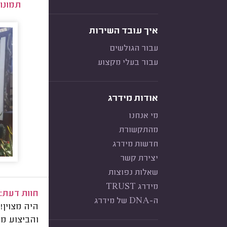
תמונו
איך עובד השירות
עבור הגולשים
עבור בעלי מקצוע
אודות מידרג
מי אנחנו
מהתקשורת
חדשות מידרג
יצירת קשר
שאלות נפוצות
מידרג TRUST
חוות דעת:
ה-DNA של מידרג
היה מצוין!
והביצוע מע