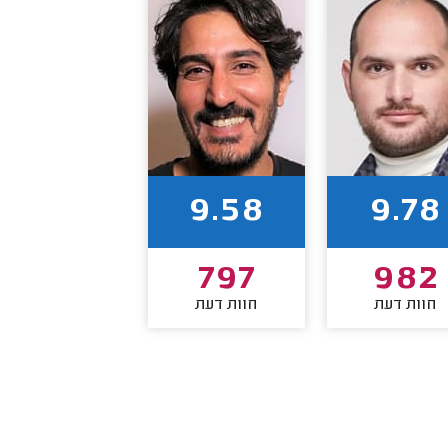
9.58
9.78
797
982
חוות דעת
חוות דעת