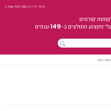
מוקד מידרג:
1-700-707-233
קוחות קודמים
149
לי מקצוע
מומלצים
ב-
ענפים
חוות דעת