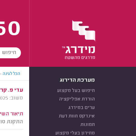
60
הכל לגינה
>
מערכת הדירוג
עדי פ. קרי
חיפוש בעל מקצוע
משוב: 16/09/2025
הורדת אפליקציה
ערים במידרג
תיאור השיר
אינדקס חוות דעת
התקנת סוכ
תמונות
מחירון בעלי מקצוע