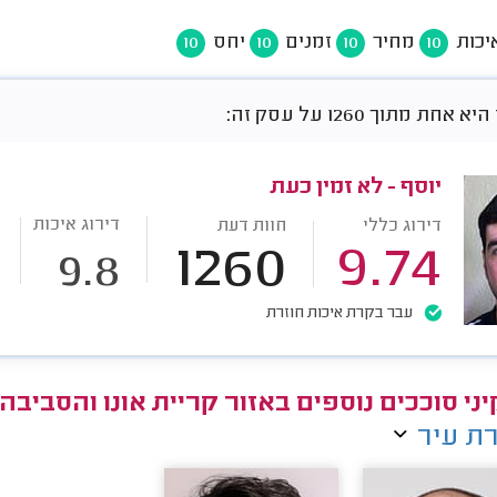
יכות
מחיר
זמנים
יחס
10
10
10
10
חת מתוך 1260 על עסק זה:
יוסף - לא זמין כעת
דירוג איכות
דירוג כללי
חוות דעת
1260
9.74
9.8
עבר בקרת איכות חוזרת
ני סוככים נוספים באזור קריית אונו והסביבה
ת עיר