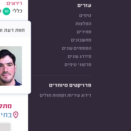
דירוגים:
עזרים
כללי
א
10
טיפים
המלצות
חוות דעת זו היא א
מחירים
מחשבונים
המומחים עונים
מידרג עונים
סרטוני טיפים
פרויקטים מיוחדים
דירוג עיריות וקופות חולים
מתקי
בחיר