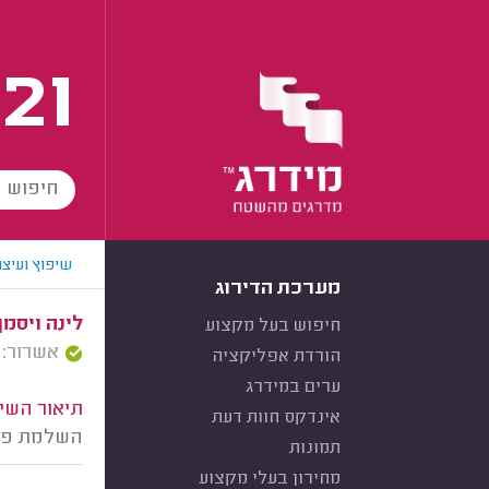
21
שיפוץ ועיצו
מערכת הדירוג
לינה ויסמן
חיפוש בעל מקצוע
אשרור: 04/06/2023
הורדת אפליקציה
ערים במידרג
תיאור השיר
אינדקס חוות דעת
השלמת פרק
תמונות
מחירון בעלי מקצוע