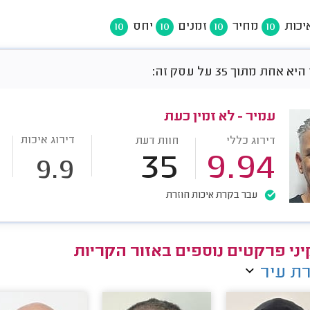
יכות
מחיר
זמנים
יחס
10
10
10
10
אחת מתוך 35 על עסק זה:
עמיר - לא זמין כעת
דירוג איכות
דירוג כללי
חוות דעת
35
9.94
9.9
עבר בקרת איכות חוזרת
ני פרקטים נוספים באזור הקריות
ת עיר