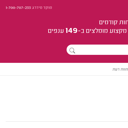
מוקד מידרג:
1-700-707-233
ות קודמים
149
מקצוע
מומלצים
ב-
ענפים
חוות דעת