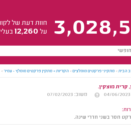
3,028,5
חוות דעת של לקוח
12,260
על
בעלי 
ב הבית
>
מתקיני פרקטים מומלצים
>
הקריות > מתקין פרקטים מומלץ - עמיר
>
, קרית מוצקין.
משוב: 07/02/2023
ות:
ט חסר בשני חדרי שינה.