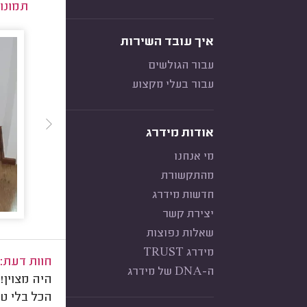
תמונו
איך עובד השירות
עבור הגולשים
עבור בעלי מקצוע
אודות מידרג
מי אנחנו
מהתקשורת
חדשות מידרג
יצירת קשר
שאלות נפוצות
מידרג TRUST
חוות דעת:
ה-DNA של מידרג
היה מצוין!
הכל בלי טע