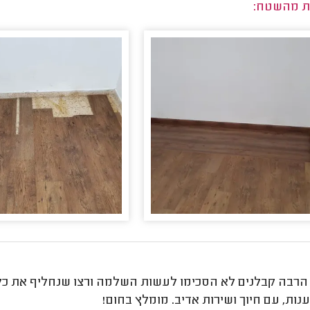
ת מהשטח:
 הרבה קבלנים לא הסכימו לעשות השלמה ורצו שנחליף את כל 
נות, עם חיוך ושירות אדיב. מומלץ בחום!