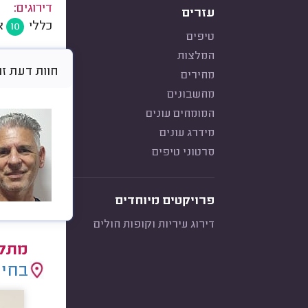
דירוגים:
עזרים
כללי
א
10
טיפים
המלצות
חוות דעת זו היא 
מחירים
מחשבונים
המומחים עונים
מידרג עונים
סרטוני טיפים
פרויקטים מיוחדים
דירוג עיריות וקופות חולים
מתקי
בחיר