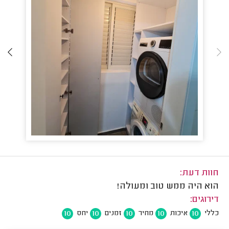
חוות דעת:
הוא היה ממש טוב ומעולה!
דירוגים:
10
10
10
10
10
כללי
איכות
מחיר
זמנים
יחס