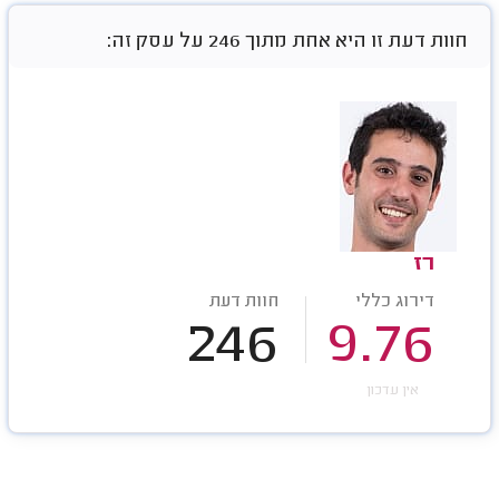
חוות דעת זו היא אחת מתוך 246 על עסק זה:
רז
דירוג כללי
חוות דעת
246
9.76
אין עדכון