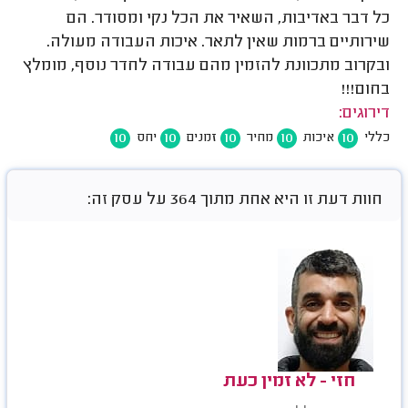
כל דבר באדיבות, השאיר את הכל נקי ומסודר. הם
שירותיים ברמות שאין לתאר. איכות העבודה מעולה.
ובקרוב מתכוונת להזמין מהם עבודה לחדר נוסף, מומלץ
בחום!!!
דירוגים:
10
10
10
10
10
כללי
איכות
מחיר
זמנים
יחס
חוות דעת זו היא אחת מתוך 364 על עסק זה:
חזי - לא זמין כעת