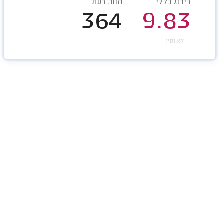
דירוג כללי
חוות דעת
364
9.83
לא זמין