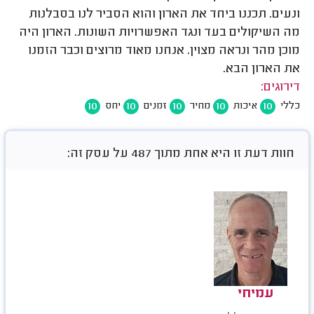
ונעים. תכננו ביחד את הארון והוא הסביר לנו בסבלנות
מה השיקולים בעד ונגד האפשרויות השונות. הארון היה
מוכן מהר ונראה מצוין. אנחנו מאוד מרוצים וכבר הזמנו
את הארון הבא.
דירוגים:
10
10
10
10
10
כללי
איכות
מחיר
זמנים
יחס
חוות דעת זו היא אחת מתוך 487 על עסק זה:
עמיחי