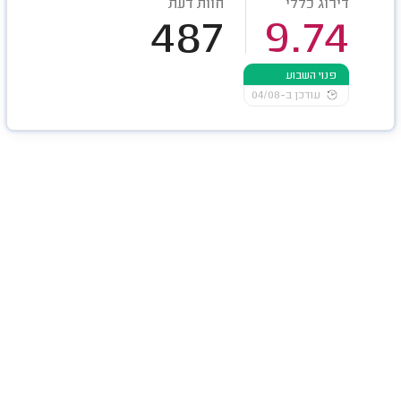
דירוג כללי
חוות דעת
487
9.74
פנוי השבוע
עודכן ב-04/08