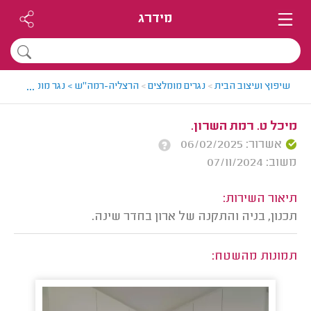
מידרג
...
שיפוץ ועיצוב הבית
>
נגרים מומלצים
>
הרצליה-רמה"ש > נגר מומלץ - עמיח
מיכל ט. רמת השרון.
אשרור: 06/02/2025
משוב: 07/11/2024
תיאור השירות:
תכנון, בניה והתקנה של ארון בחדר שינה.
תמונות מהשטח: