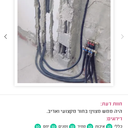
חוות דעת:
היה ממש מצוין! בחור מקצועי ואדיב.
דירוגים:
10
10
10
10
10
כללי
איכות
מחיר
זמנים
יחס