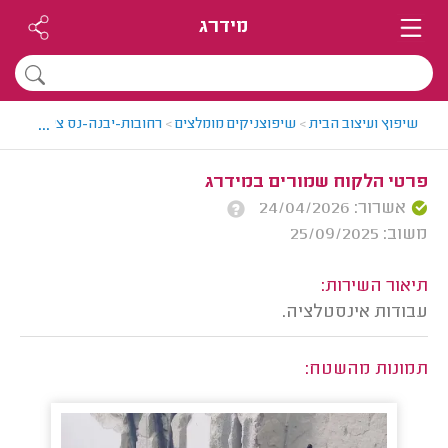
מידרג
...
שיפוץ ועיצוב הבית
>
שיפוצניקים מומלצים
>
רחובות-יבנה-נס ציונה > שיפ
פרטי הלקוח שמורים במידרג
אשרור: 24/04/2026
משוב: 25/09/2025
תיאור השירות:
עבודות אינסטלציה.
תמונות מהשטח: