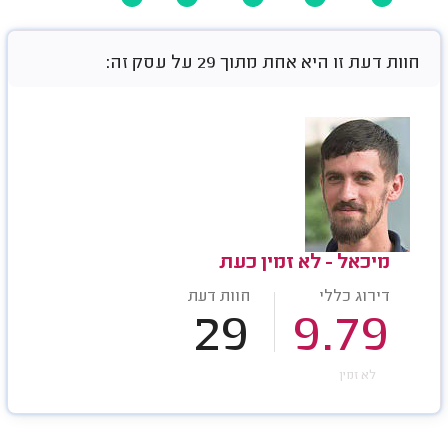
חוות דעת זו היא אחת מתוך 29 על עסק זה:
מיכאל - לא זמין כעת
דירוג כללי
חוות דעת
29
9.79
לא זמין