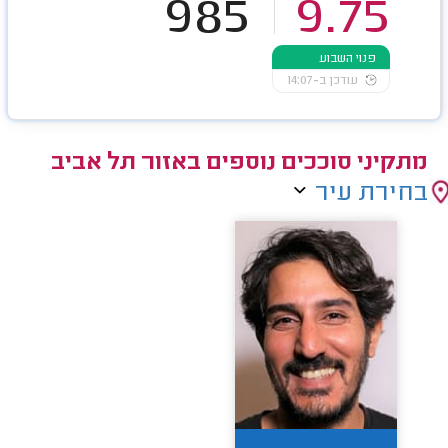
985
9.75
פנוי השבוע
עודכן ב-14:07
מתקיני סוככים נוספים באזור תל אביב
בחירת עיר