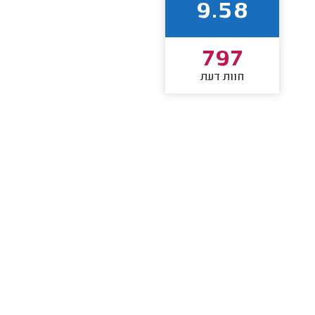
9.58
797
חוות דעת