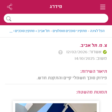
מידרג
...
הכל לגינה
>
מתקיני סוככים מומלצים
>
תל אביב > מתקין סוככים מומלץ - או
צ. מ. תל אביב.
אשרור: 12/02/2026
משוב: 14/10/2025
תיאור השירות:
פירוק סוכך חשמלי קיים והתקנת חדש.
תמונות מהשטח: