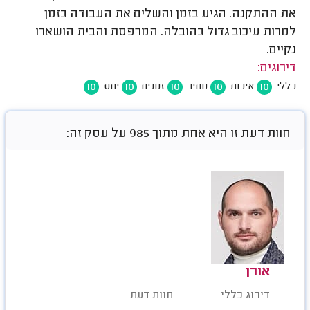
את ההתקנה. הגיע בזמן והשלים את העבודה בזמן
למרות עיכוב גדול בהובלה. המרפסת והבית הושארו
נקיים.
דירוגים:
10
10
10
10
10
כללי
איכות
מחיר
זמנים
יחס
חוות דעת זו היא אחת מתוך 985 על עסק זה:
אורן
דירוג כללי
חוות דעת