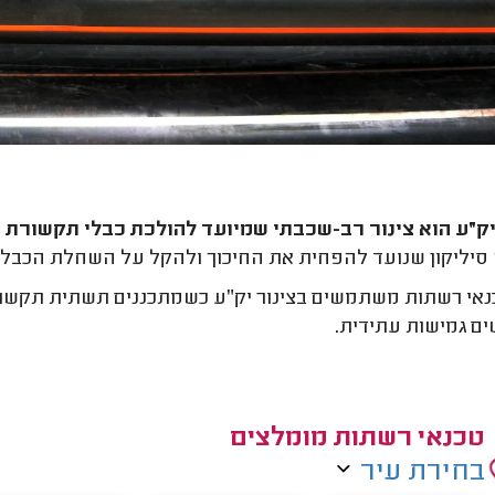
יק״ע הוא צינור רב-שכבתי שמיועד להולכת כבלי תקשורת ו
סיליקון שנועד להפחית את החיכוך ולהקל על השחלת הכבלי
אי רשתות משתמשים בצינור יק״ע כשמתכננים תשתית תקשורת
ם גמישות עתידית.
טכנאי רשתות מומלצים
בחירת עיר