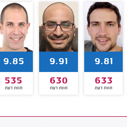
9.85
9.91
9.81
535
630
633
חוות דעת
חוות דעת
חוות דעת