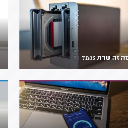
ה זה שרת nas?