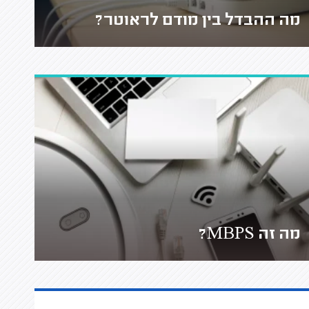
מה ההבדל בין מודם לראוטר?
מה זה MBPS?