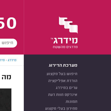
60
מידרג
>
מידר
מערכת הדירוג
חיפוש בעל מקצוע
מה ז
הורדת אפליקציה
ערים במידרג
אינדקס חוות דעת
תמונות
מחירון בעלי מקצוע