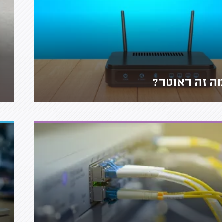
ה זה ראוטר?