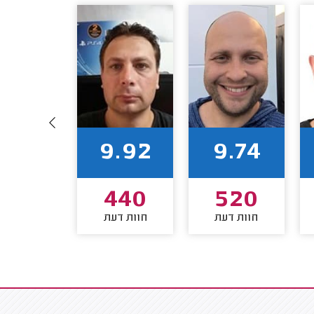
9.81
9.92
9.74
339
440
520
חוות דעת
חוות דעת
חוות דע