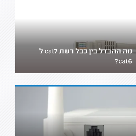
מה ההבדל בין כבל רשת cat7 ל
cat6?