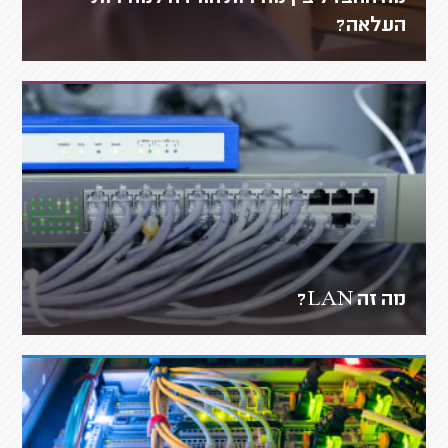
העלאה?
מה זה LAN?