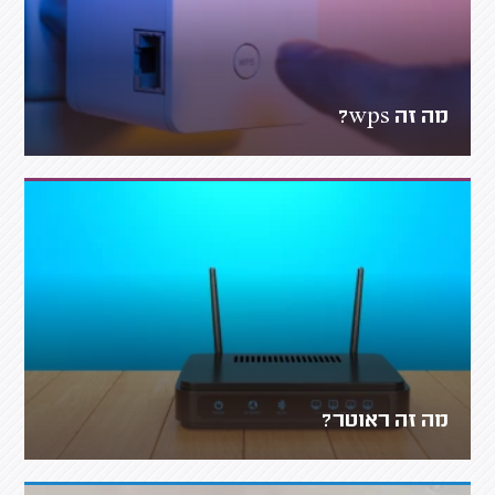
מה זה wps?
מה זה ראוטר?