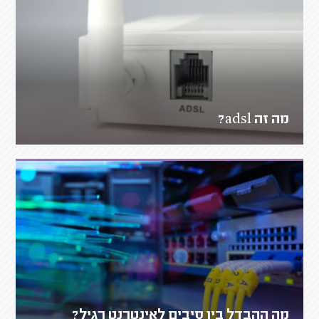
מה זה adsl?
מה ההבדל בין סיבים לאינטרנט רגיל?