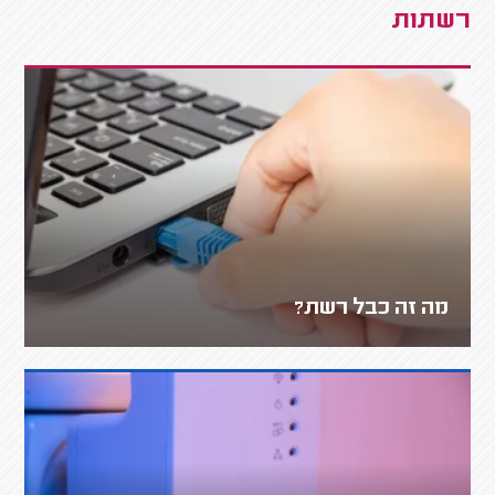
רשתות
מה זה כבל רשת?