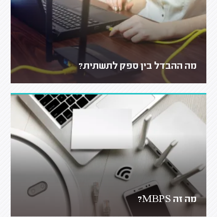
מה ההבדל בין ספק לתשתית?
מה זה MBPS?