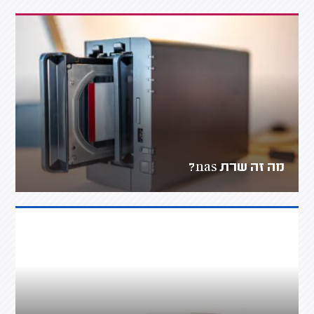
מה זה שרת nas?