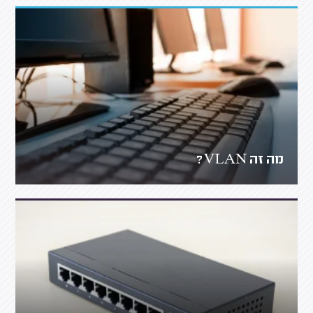
מה זה VLAN?