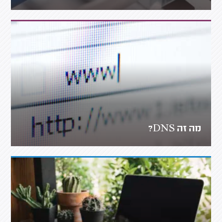
מה זה DNS?