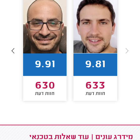
85
9.91
9.81
5
630
633
חוות דעת
חוות דעת
חו
מידרג עונים | עוד שאלות בטכנאי