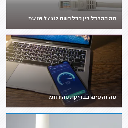
מה ההבדל בין כבל רשת cat7 ל cat6?
מה זה פינג בבדיקת מהירות?