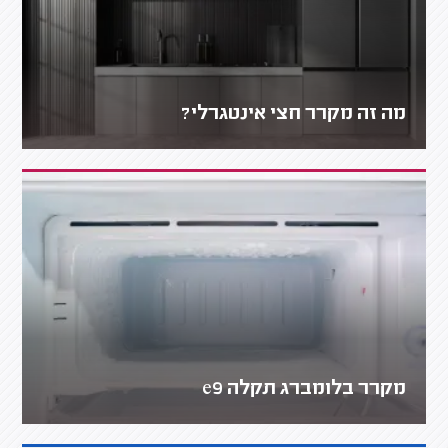
מה זה מקרר חצי אינטגרלי?
מקרר בלומברג תקלה e9