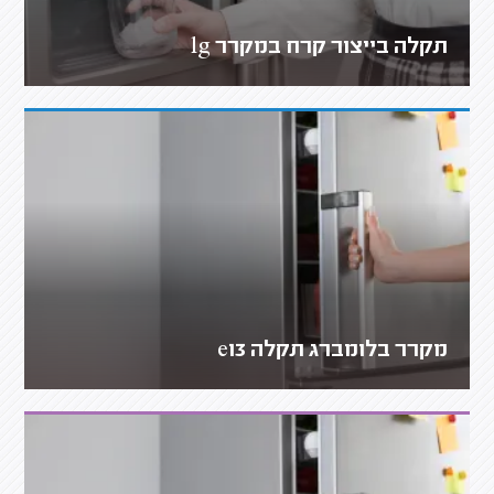
תקלה בייצור קרח במקרר lg
מקרר בלומברג תקלה e13