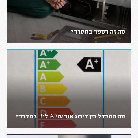
מה זה דמפר במקרר?
מה ההבדל בין דירוג אנרגטי A ל־B במקרר?