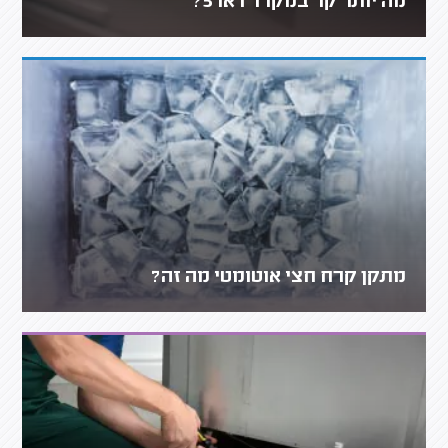
מה יותר קר במקרר 1 או 5?
מתקן קרח חצי אוטומטי מה זה?