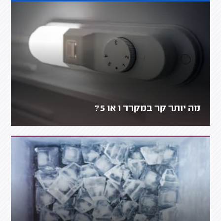
מה יותר קר במקרר 1 או 5?