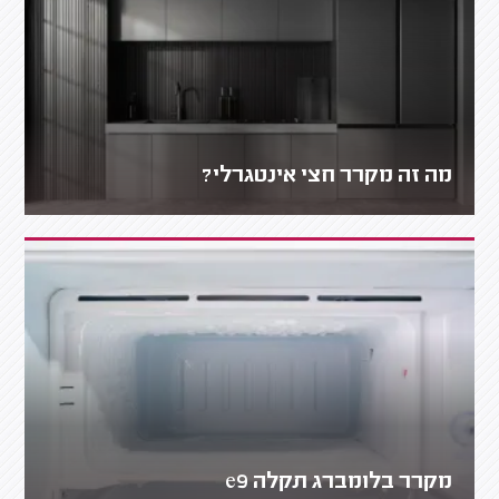
מה זה מקרר חצי אינטגרלי?
מקרר בלומברג תקלה e9