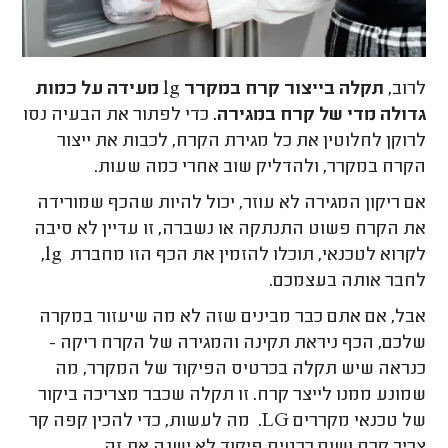
לרוב,
תקלה בייצור קרח במקרר lg מעידה על כמות
גדולה מדי של קרח במגירה.
כדי לפתור את הבעיה נסו
לרוקן לחלוטין את כל מגירת הקרח, לכבות את ייצור
הקרח במקרר, ולהדליק שוב אחרי כמה שעות.
אם ריקון המגירה לא עוזר, יכול להיות שהכף שמורידה
את הקרח פשוט התנתקה או נשברה, זו עדיין לא סיבה
לקרוא לטכנאי, תוכלו להזמין את הכף הזו מחברת lg,
לחבר אותה בעצמכם.
אבל, אם אתם כבר מבינים שזה לא מה שיעזור במקרה
שלכם, הכף ניראת תקינה והמגירה של הקרח ריקה -
כנראה שיש תקלה בכרטיס הפיקוד של המקרר, מה
שמונע ממנו לייצר קרח. זו תקלה שכבר מצריכה ביקור
של טכנאי מקררים LG. מה לעשות, כדי להכין קפה קר