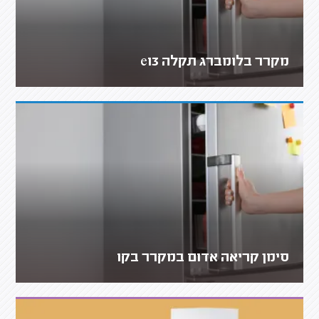
מקרר בלומברג תקלה e13
סימן קריאה אדום במקרר בקו