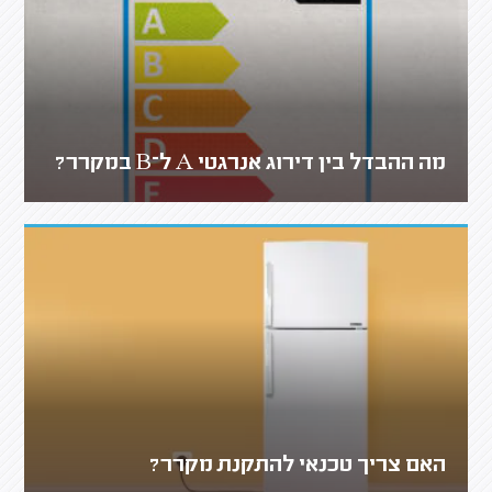
מה ההבדל בין דירוג אנרגטי A ל־B במקרר?
האם צריך טכנאי להתקנת מקרר?