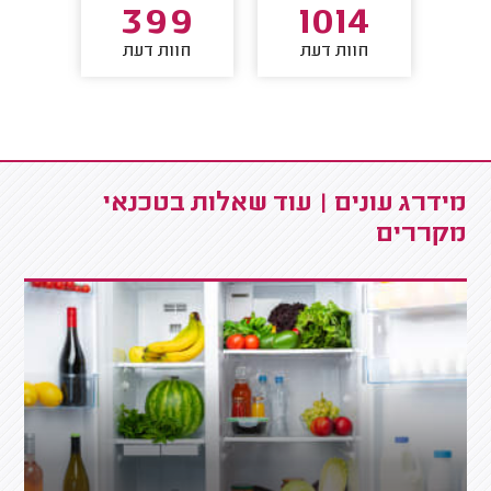
1
399
1014
חוות דעת
חוות דעת
חו
מידרג עונים | עוד שאלות בטכנאי
מקררים