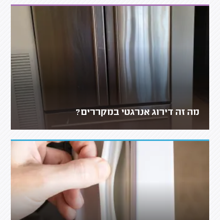
מה זה דירוג אנרגטי במקררים?