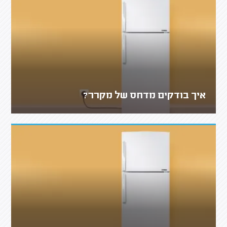
איך בודקים מדחס של מקרר?