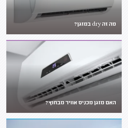
מה זה dry במזגן?
האם מזגן מכניס אוויר מבחוץ?