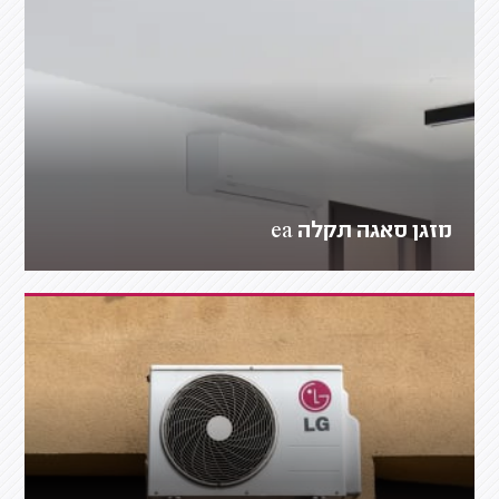
מזגן סאגה תקלה ea