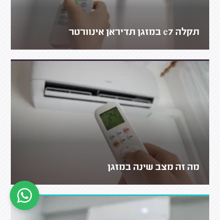
תקלה e7 במזגן תדיראן אינוורטר
מה זה מצב שינה במזגן