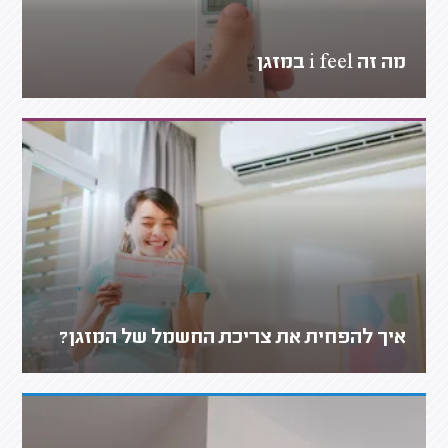
מה זה i feel במזגן
איך להפחית את צריכת החשמל של המזגן?