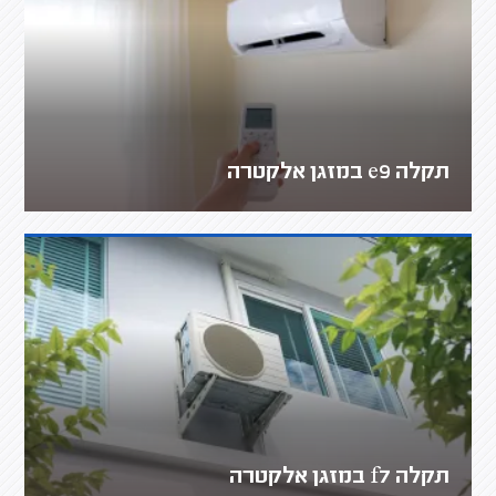
תקלה e9 במזגן אלקטרה
תקלה f7 במזגן אלקטרה