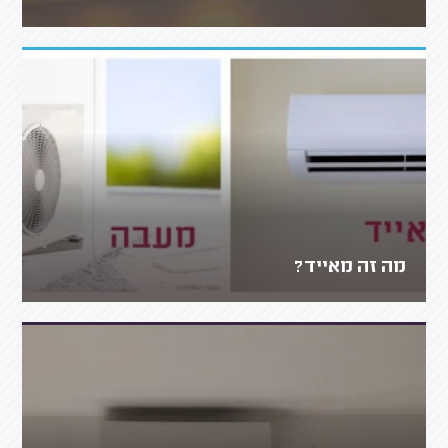
מה זה מאייד?