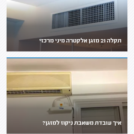
תקלה 21 מזגן אלקטרה מיני מרכזי
איך עובדת משאבת ניקוז למזגן?