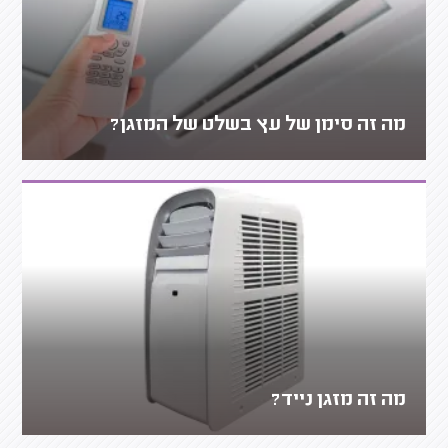
מה זה סימן של עץ בשלט של המזגן?
מה זה מזגן נייד?