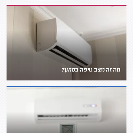
מה זה מצב טיפה במזגן?