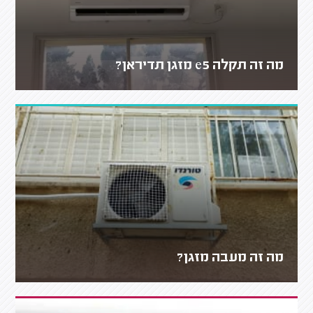
מה זה תקלה e5 מזגן תדיראן?
מה זה מעבה מזגן?