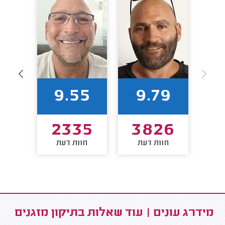
62
9.55
9.79
9
2335
3826
חוות דעת
חוות דעת
חו
מידרג עונים | עוד שאלות בתיקון מזגנים