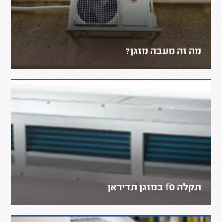
מה זה מעבה מזגן?
תקלה f0 במזגן תדיראן