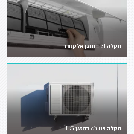
תקלה cf במזגן אלקטרה
תקלה ch 05 במזגן LG