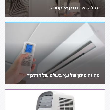
תקלה ec במזגן אלקטרה
מה זה סימן של עץ בשלט של המזגן?