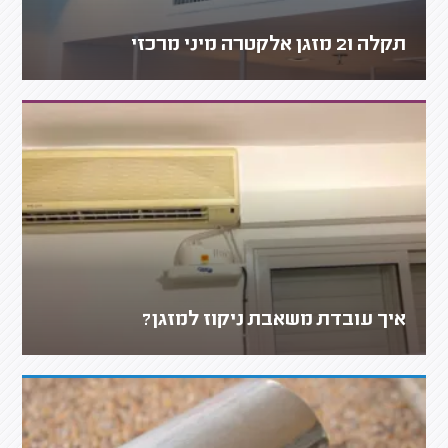
תקלה 21 מזגן אלקטרה מיני מרכזי
איך עובדת משאבת ניקוז למזגן?