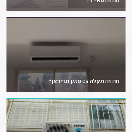
מה זה מאייד?
מה זה תקלה e5 מזגן תדיראן?