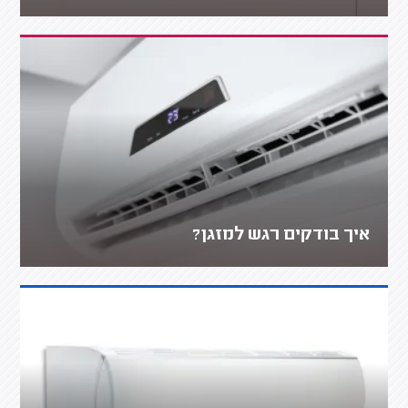
איך בודקים רגש למזגן?