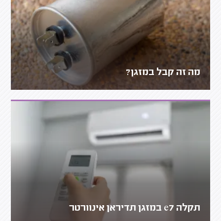
מה זה קבל במזגן?
תקלה e7 במזגן תדיראן אינוורטר