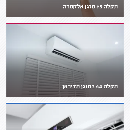
תקלה e5 מזגן אלקטרה
תקלה e4 במזגן תדיראן