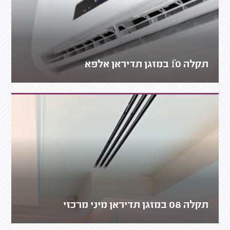
תקלה f0 במזגן תדיראן אלפא
תקלה 08 במזגן תדיראן מיני מרכזי