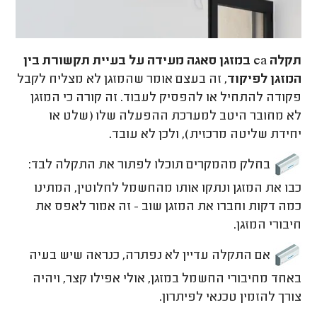
תקלה ea במזגן סאגה מעידה על בעיית תקשורת בין
המזגן לפיקוד
, זה בעצם אומר שהמזגן לא מצליח לקבל
פקודה להתחיל או להפסיק לעבוד. זה קורה כי המזגן
לא מחובר היטב למערכת ההפעלה שלו (שלט או
יחידת שליטה מרכזית), ולכן לא עובד.
בחלק מהמקרים תוכלו לפתור את התקלה לבד:
כבו את המזגן ונתקו אותו מהחשמל לחלוטין, המתינו
כמה דקות וחברו את המזגן שוב - זה אמור לאפס את
חיבורי המזגן.
אם התקלה עדיין לא נפתרה, כנראה שיש בעיה
באחד מחיבורי החשמל במזגן, אולי אפילו קצר, ויהיה
צורך להזמין טכנאי לפיתרון.