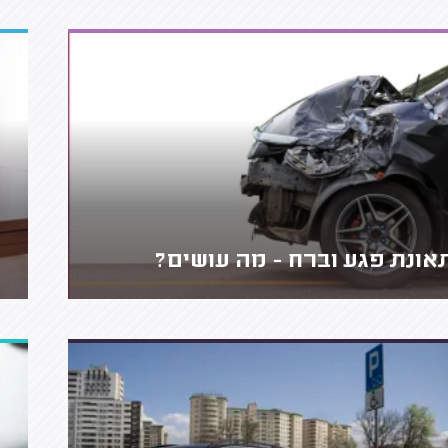
אונת פגע וברח - מה עושים?