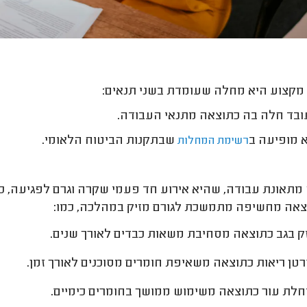
קצוע היא מחלה שעומדת בשני תנאים:
בד חלה בה כתוצאה מתנאי העבודה.
 מופיעה ב
שבתקנות הביטוח הלאומי.
רשימת המחלות
מתאונת עבודה, שהיא אירוע חד פעמי שקרה וגרם לפגיעה, כ
צאה מחשיפה מתמשכת לגורם מזיק במהלכה, כמו:
ק בגב כתוצאה מסחיבת משאות כבדים לאורך שנים.
טן ריאות כתוצאה משאיפת חומרים מסוכנים לאורך זמן.
לת עור כתוצאה משימוש ממושך בחומרים כימיים.