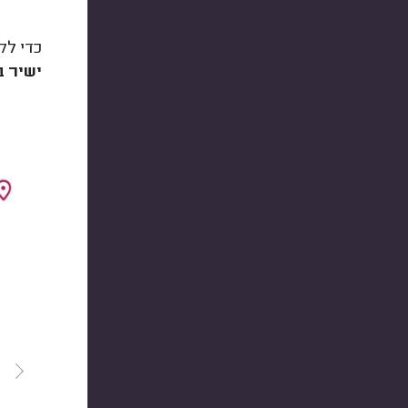
כדי לק
ישיר ב