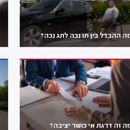
ה ההבדל בין תו נכה לתג נכה?
ה זה דרגת אי כושר יציבה?