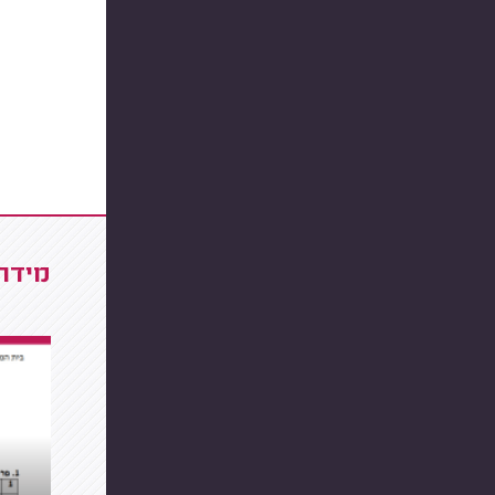
מידרג