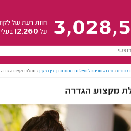
3,028,5
חוות דעת של לקוח
12,260
על
בעלי 
ג עונים
>
מידרג עונים על שאלות בתחום עורך דין נזיקין
>
מחלת מקצוע הגדרה
ת מקצוע הגדרה