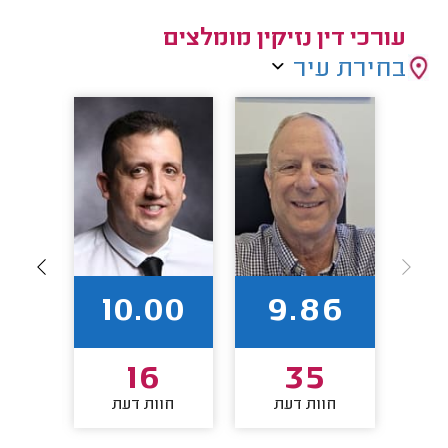
עורכי דין נזיקין מומלצים
בחירת עיר
93
10.00
9.86
16
35
חוות דעת
חוות דעת
חו