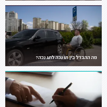
מה ההבדל בין תו נכה לתג נכה?