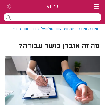
מידרג
...
מידרג
>
מידרג עונים
>
מידרג עונים על שאלות בתחום עורך דין נזיקין
>
מה ז
מה זה אובדן כושר עבודה?