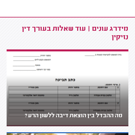
מידרג עונים | עוד שאלות בעורך דין
נזיקין
מה ההבדל בין הוצאת דיבה ללשון הרע?