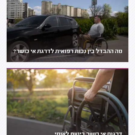
מה ההבדל בין נכות רפואית לדרגת אי כושר?
דרגות אי כושר ביטוח לאומי