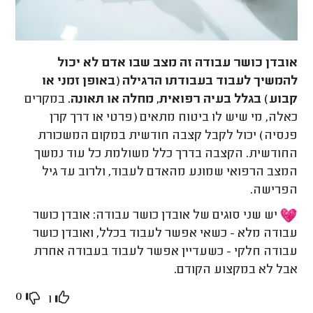
אובדן כושר עבודה זה מצב שבו אדם לא יכול
להמשיך לעבוד בעבודתו הרגילה (באופן זמני או
קבוע) בגלל בעיה רפואית, מחלה או תאונה.
במקרים
כאלה, מי שיש לו ביטוח מתאים (פרטי או דרך קרן
פנסיה) יכול לקבל קצבה חודשית במקום המשכורת
החודשית. הקצבה בדרך כלל משולמת כל עוד נמשך
המצב הרפואי שמונע מהאדם לעבוד, ולרוב עד גיל
הפרישה.
יש שני סוגים של אובדן כושר עבודה: אובדן כושר
עבודה מלא - כשאי אפשר לעבוד בכלל, ואובדן כושר
עבודה חלקי - כשעדיין אפשר לעבוד בעבודה אחרת
אבל לא במקצוע הקודם.
0
1