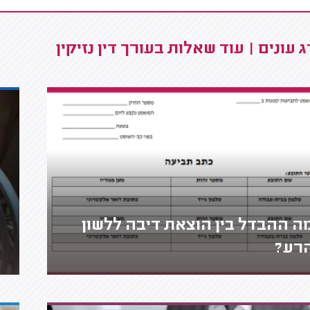
 עונים | עוד שאלות בעורך דין נזיקין
ה ההבדל בין הוצאת דיבה ללשון
רע?