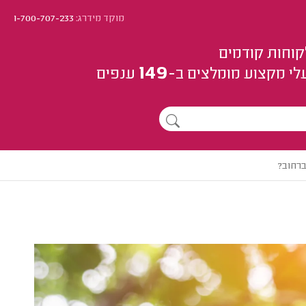
מוקד מידרג:
1-700-707-233
קוחות קודמים
149
לי מקצוע
מומלצים
ב-
ענפים
ברחוב?