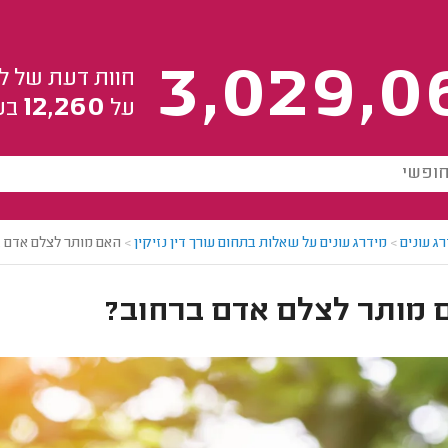
3,029,0
חוות דעת של ל
12,260
על
בע
ג עונים
>
מידרג עונים על שאלות בתחום עורך דין נזיקין
>
האם מותר לצלם אדם 
 מותר לצלם אדם ברחוב?