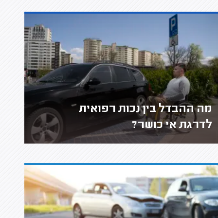
מה ההבדל בין נכות רפואית
לדרגת אי כושר?