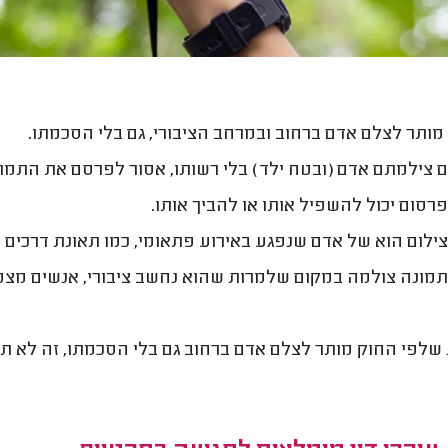
 מותר לצלם אדם ברחוב ובמרחב הציבורי, גם בלי הסכמתו.
 צילמתם אדם (ובטח ילד) בלי רשותו, אסור לפרסם את התמונ
רסום יכול להשפיל אותו או להביך אותו.
ילום הוא של אדם שנפגע באירוע פתאומי, כמו תאונת דרכים או
מונה צולמה במקום שלמרות שהוא נחשב ציבורי, אנשים מצפים
שלפי החוק מותר לצלם אדם ברחוב גם בלי הסכמתו, זה לא תמי