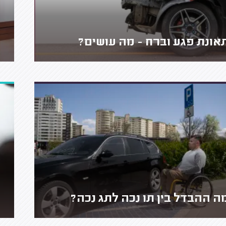
אונת פגע וברח - מה עושים?
ה ההבדל בין תו נכה לתג נכה?