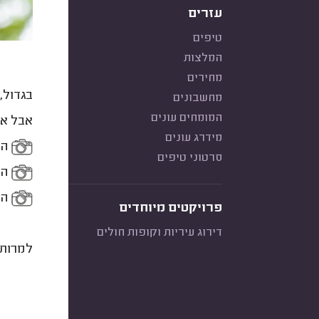
עזרים
טיפים
המלצות
מחירים
בגדול,
מחשבונים
המומחים עונים
אבל אם
מידרג עונים
הפ
סרטוני טיפים
הצ
הת
פרויקטים מיוחדים
דירוג עיריות וקופות חולים
למרות 