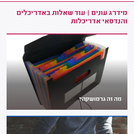
מידרג עונים | עוד שאלות באדריכלים
והנדסאי אדריכלות
מה זה גרמושקה?