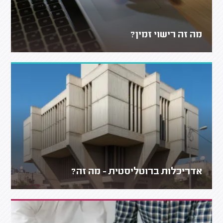
מה זה רישוי זמין?
אדריכלות ברוטליסטית - מה זה?