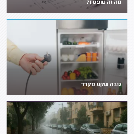
מה זה טופס 1?
גובה שקע מקרר