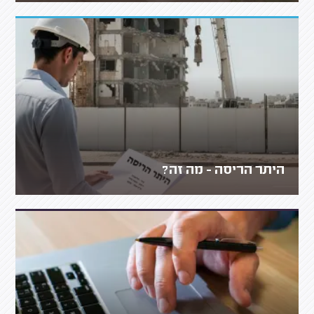
היתר הריסה - מה זה?