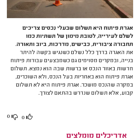
אגרת פיתוח היא תשלום שבעלי נכסים צריכים
לשלם לעירייה, לטובת מימון של תשתיות כמו
תחבורה ציבורית, כבישים, מדרכות, ביוב ותאורה
.
את האגרה בדרך כלל נשלם כשנגיש בקשה להיתר
בנייה, ובמקרים מסוימים גם כשמבצעים עבודות פיתוח
חדשות באזור הנכס או ברשות שבה הוא נמצא. תשלום
אגרת פיתוח הוא באחריות בעל הנכס, ולא השוכרים,
במקרה שהנכס מושכר. אגרת פיתוח היא לא תשלום
קבוע, אלא תשלום שנדרש בהתאם לצורך.
0
0
אדריכלים מומלצים