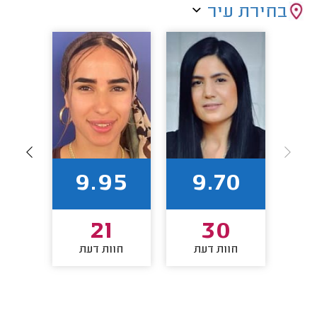
בחירת עיר
00
9.95
9.70
21
30
חוות דעת
חוות דעת
חו