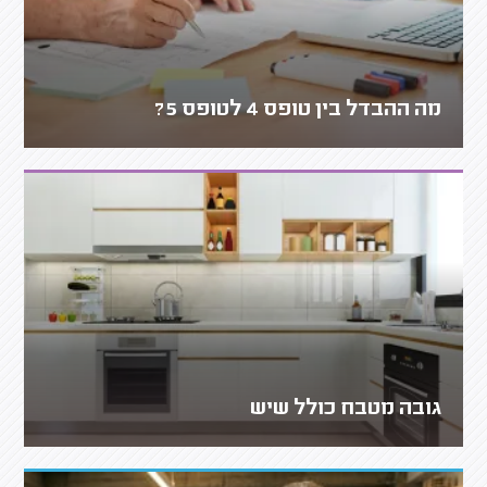
מה ההבדל בין טופס 4 לטופס 5?
גובה מטבח כולל שיש