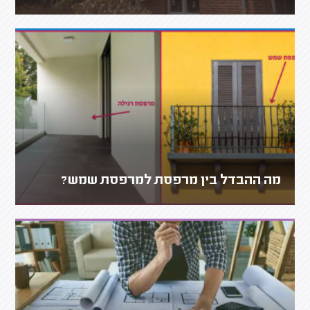
מה ההבדל בין מרפסת למרפסת שמש?